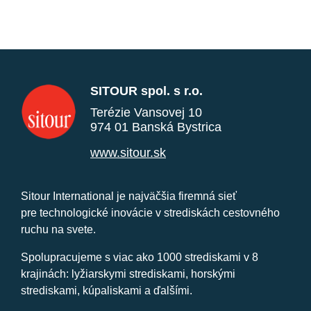
SITOUR spol. s r.o.
Terézie Vansovej 10
974 01 Banská Bystrica
www.sitour.sk
Sitour International je najväčšia firemná sieť
pre technologické inovácie v strediskách cestovného
ruchu na svete.
Spolupracujeme s viac ako 1000 strediskami v 8
krajinách: lyžiarskymi strediskami, horskými
strediskami, kúpaliskami a ďalšími.