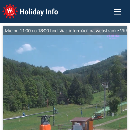
Holiday Info
vádzke od 11:00 do 18:00 hod. Viac informácií na webstránke VRATN