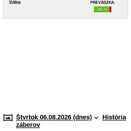
Vrátna
PREVÁDZKA:
88 %
Štvrtok 06.08.2026 (dnes)
História
záberov