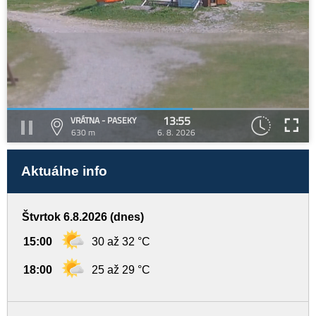
13:55
VRÁTNA - PASEKY
630 m
6. 8. 2026
Aktuálne info
Štvrtok 6.8.2026 (dnes)
15:00
30 až 32 °C
18:00
25 až 29 °C