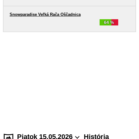
Snowparadise Veľká Rača Oščadnica
64 %
Piatok 15.05.2026
História