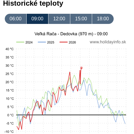
Historické teploty
06:00
09:00
12:00
15:00
18:00