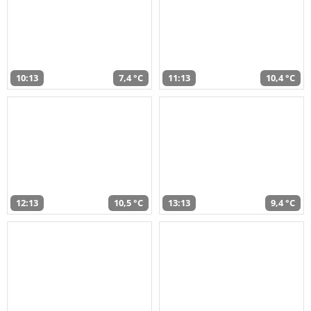
10:13
7,4 °C
11:13
10,4 °C
12:13
10,5 °C
13:13
9,4 °C