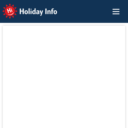
Holiday Info