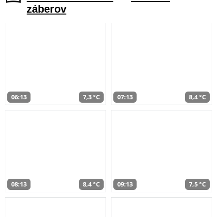
záberov
06:13
7,3 °C
07:13
8,4 °C
08:13
8,4 °C
09:13
7,5 °C