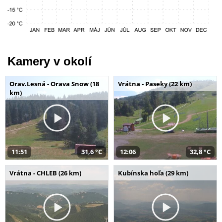
Kamery v okolí
Orav.Lesná - Orava Snow (18
Vrátna - Paseky (22 km)
km)
11:51
31,6 °C
12:06
32,8 °C
Vrátna - CHLEB (26 km)
Kubínska hoľa (29 km)