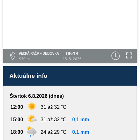
06:13
VEĽKÁ RAČA - DEDOVKA
970 m
15. 5. 2026
Aktuálne info
Štvrtok 6.8.2026 (dnes)
12:00
31 až 32 °C
15:00
31 až 32 °C
0,1 mm
18:00
24 až 29 °C
0,1 mm