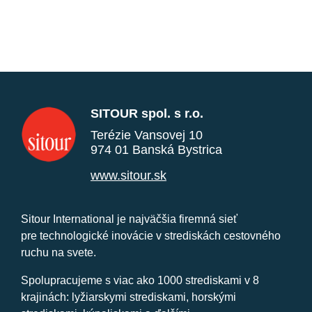
SITOUR spol. s r.o.
Terézie Vansovej 10
974 01 Banská Bystrica
www.sitour.sk
Sitour International je najväčšia firemná sieť
pre technologické inovácie v strediskách cestovného
ruchu na svete.
Spolupracujeme s viac ako 1000 strediskami v 8
krajinách: lyžiarskymi strediskami, horskými