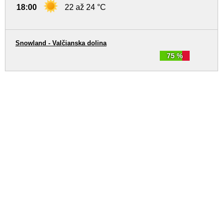
18:00
22 až 24 °C
Snowland - Valčianska dolina
75 %