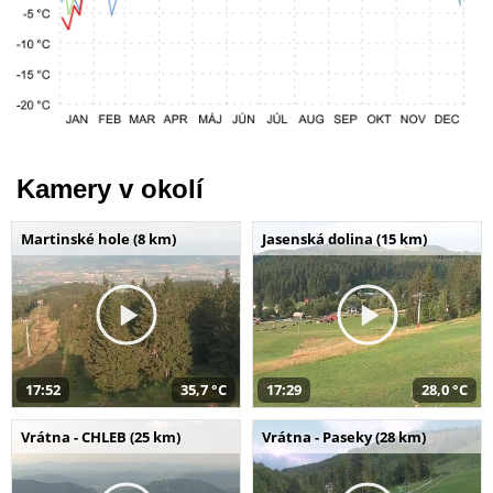
Kamery v okolí
Martinské hole (8 km)
Jasenská dolina (15 km)
17:52
35,7 °C
17:29
28,0 °C
Vrátna - CHLEB (25 km)
Vrátna - Paseky (28 km)