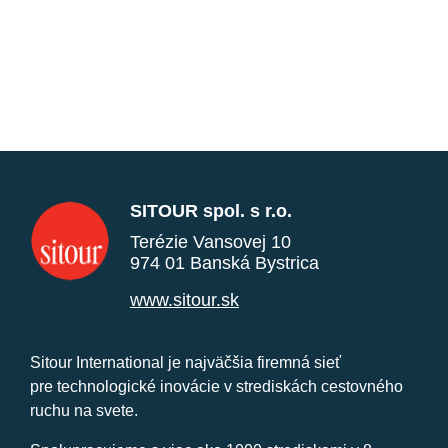
SITOUR spol. s r.o.
Terézie Vansovej 10
974 01 Banská Bystrica
www.sitour.sk
Sitour International je najväčšia firemná sieť
pre technologické inovácie v strediskách cestovného
ruchu na svete.