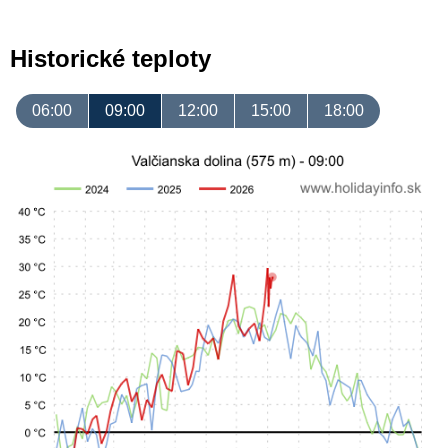
Historické teploty
06:00
09:00
12:00
15:00
18:00