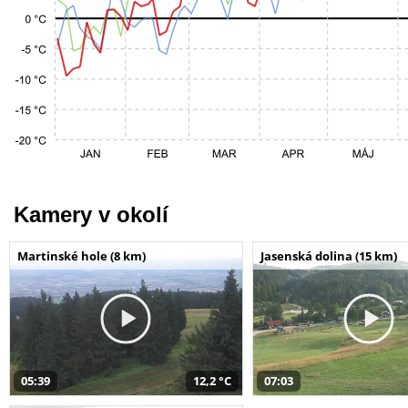
Kamery v okolí
Martinské hole (8 km)
Jasenská dolina (15 km)
05:39
12,2 °C
07:03