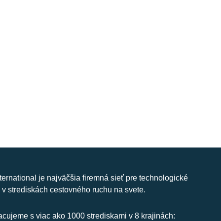
nternational je najväčšia firemná sieť pre technologické
 v strediskách cestovného ruchu na svete.
cujeme s viac ako 1000 strediskami v 8 krajinách: