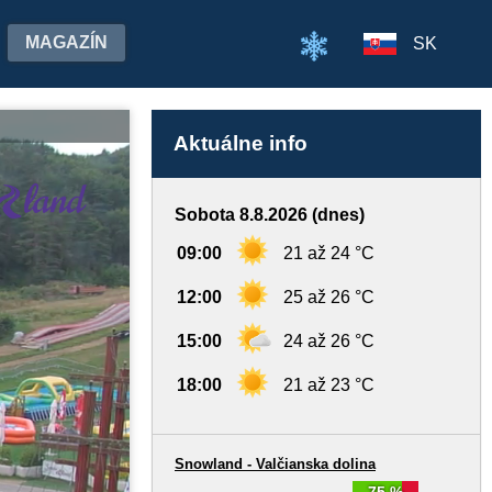
MAGAZÍN
SK
Aktuálne info
Sobota 8.8.2026 (dnes)
09:00
21 až 24 °C
12:00
25 až 26 °C
15:00
24 až 26 °C
18:00
21 až 23 °C
Snowland - Valčianska dolina
75 %