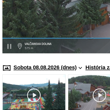
VALČIANSKA DOLINA
575 m
Sobota 08.08.2026 (dnes)
História 