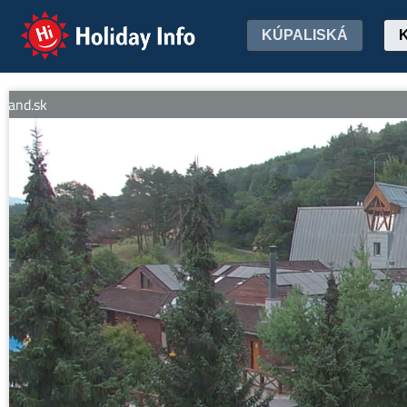
Holiday Info
KÚPALISKÁ
nd.sk