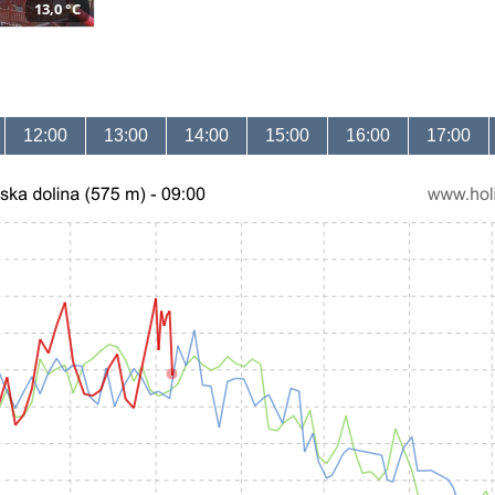
13,0 °C
12:00
13:00
14:00
15:00
16:00
17:00