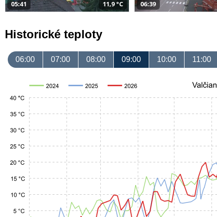
05:41
11,9 °C
06:39
Historické teploty
06:00
07:00
08:00
09:00
10:00
11:00