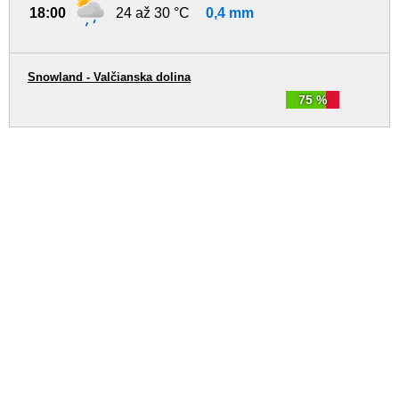
18:00
24 až 30 °C
0,4 mm
Snowland - Valčianska dolina
75 %