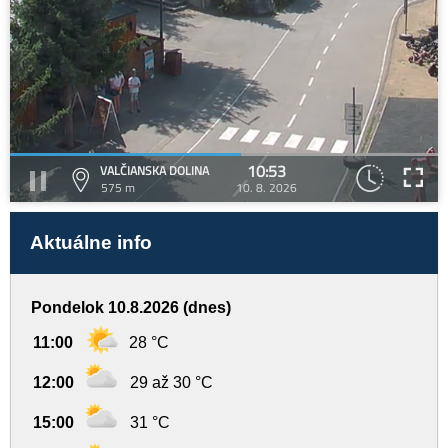
10:53
VALČIANSKA DOLINA
575 m
10. 8. 2026
Aktuálne info
Pondelok 10.8.2026 (dnes)
11:00
28 °C
12:00
29 až 30 °C
15:00
31 °C