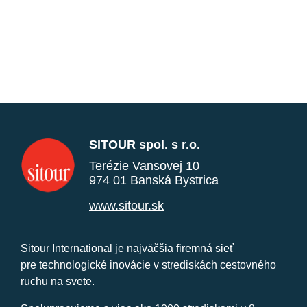
SITOUR spol. s r.o.
Terézie Vansovej 10
974 01 Banská Bystrica
www.sitour.sk
Sitour International je najväčšia firemná sieť
pre technologické inovácie v strediskách cestovného
ruchu na svete.