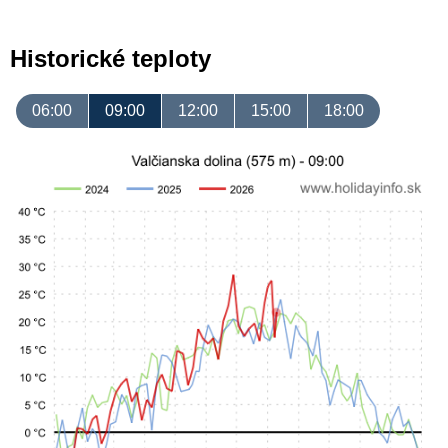
Historické teploty
06:00
09:00
12:00
15:00
18:00