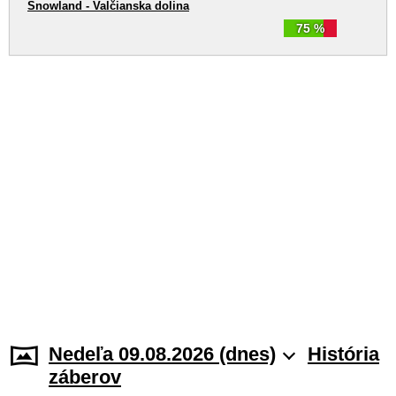
Snowland - Valčianska dolina
75 %
Nedeľa 09.08.2026 (dnes)
História
záberov