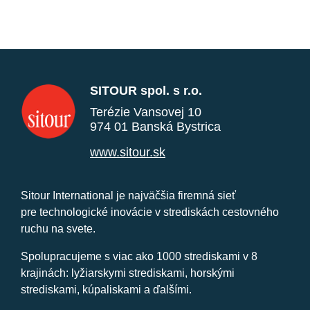
SITOUR spol. s r.o.
Terézie Vansovej 10
974 01 Banská Bystrica
www.sitour.sk
Sitour International je najväčšia firemná sieť
pre technologické inovácie v strediskách cestovného
ruchu na svete.
Spolupracujeme s viac ako 1000 strediskami v 8
krajinách: lyžiarskymi strediskami, horskými
strediskami, kúpaliskami a ďalšími.