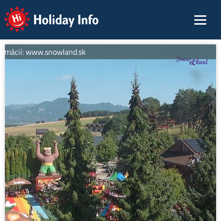
Holiday Info
rmácií: www.snowland.sk