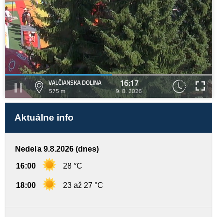
16:17
VALČIANSKA DOLINA
575 m
9. 8. 2026
Aktuálne info
Nedeľa 9.8.2026 (dnes)
16:00
28 °C
18:00
23 až 27 °C