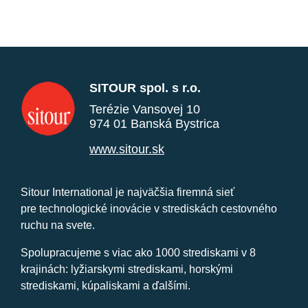
SITOUR spol. s r.o.
Terézie Vansovej 10
974 01 Banská Bystrica
www.sitour.sk
Sitour International je najväčšia firemná sieť
pre technologické inovácie v strediskách cestovného
ruchu na svete.
Spolupracujeme s viac ako 1000 strediskami v 8
krajinách: lyžiarskymi strediskami, horskými
strediskami, kúpaliskami a ďalšími.