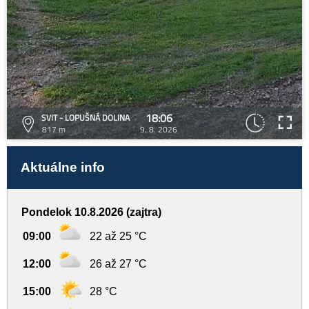
18:06
SVIT - LOPUŠNÁ DOLINA
817 m
9. 8. 2026
Aktuálne info
Pondelok 10.8.2026 (zajtra)
09:00
22 až 25 °C
12:00
26 až 27 °C
15:00
28 °C