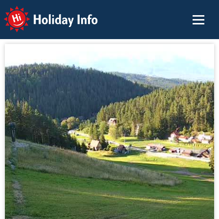
Holiday Info