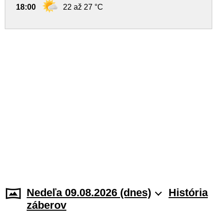
18:00
22 až 27 °C
Nedeľa 09.08.2026 (dnes)
História
záberov