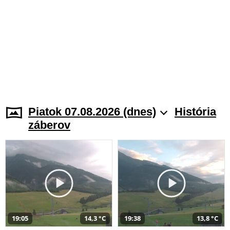
Piatok 07.08.2026 (dnes)
História
záberov
19:05
14,3 °C
19:38
13,8 °C