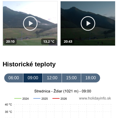
20:10
13,2 °C
20:43
Historické teploty
06:00
09:00
12:00
15:00
18:00