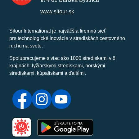
www.sitour.sk
Sitour International je najväčšia firemná sieť
pre technologické inovácie v strediskách cestovného
ruchu na svete.
Spolupracujeme s viac ako 1000 strediskami v 8
krajinách: lyžiarskymi strediskami, horskými
strediskami, kúpaliskami a ďalšími.