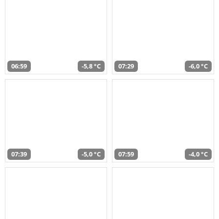
06:59
-5,8 °C
07:29
-6,0 °C
07:39
-5,0 °C
07:59
-4,0 °C