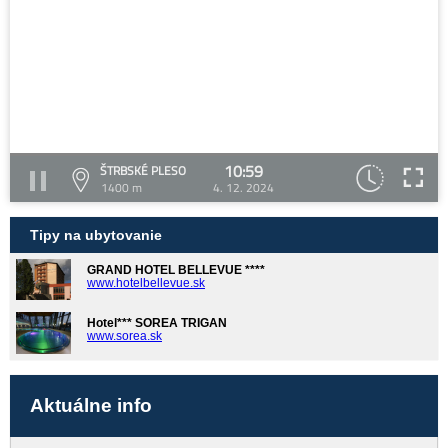
10:59
ŠTRBSKÉ PLESO
1400 m
4. 12. 2024
Tipy na ubytovanie
GRAND HOTEL BELLEVUE ****
www.hotelbellevue.sk
Hotel*** SOREA TRIGAN
www.sorea.sk
Aktuálne info