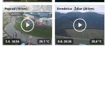
Poprad (19 km)
Strednica - Ždiar (20 km)
5.8. 18:54
29,1 °C
5.8. 20:26
20,6 °C