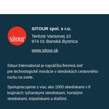
SITOUR spol. s r.o.
Terézie Vansovej 10
974 01 Banská Bystrica
www.sitour.sk
Sitour International je najväčšia firemná sieť
pre technologické inovácie v strediskách cestovného
ruchu na svete.
Spolupracujeme s viac ako 1000 strediskami v 8
krajinách: lyžiarskymi strediskami, horskými
strediskami, kúpaliskami a ďalšími.