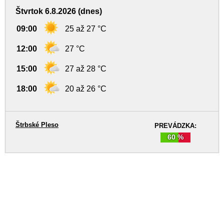
Štvrtok 6.8.2026 (dnes)
09:00
25 až 27 °C
12:00
27 °C
15:00
27 až 28 °C
18:00
20 až 26 °C
Štrbské Pleso
PREVÁDZKA:
60 %