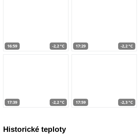
16:59
-2,2 °C
17:29
-2,2 °C
17:39
-2,2 °C
17:59
-2,3 °C
Historické teploty