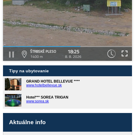
18:25
ŠTRBSKÉ PLESO
1400 m
8. 8. 2026
Tipy na ubytovanie
GRAND HOTEL BELLEVUE ****
www.hotelbellevue.sk
Hotel*** SOREA TRIGAN
www.sorea.sk
Aktuálne info