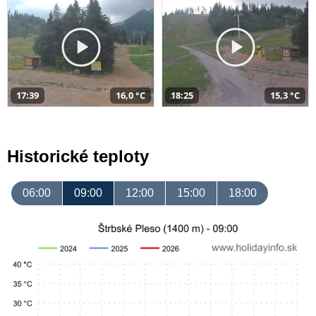
17:39
16,0 °C
18:25
15,3 °C
Historické teploty
06:00
09:00
12:00
15:00
18:00