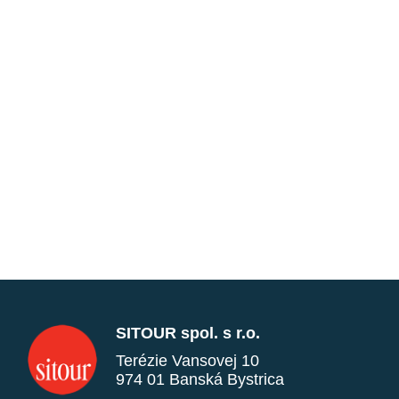
SITOUR spol. s r.o.
Terézie Vansovej 10
974 01 Banská Bystrica