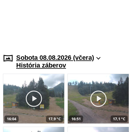
Sobota 08.08.2026 (včera)
História záberov
16:04
17,9 °C
16:51
17,1 °C