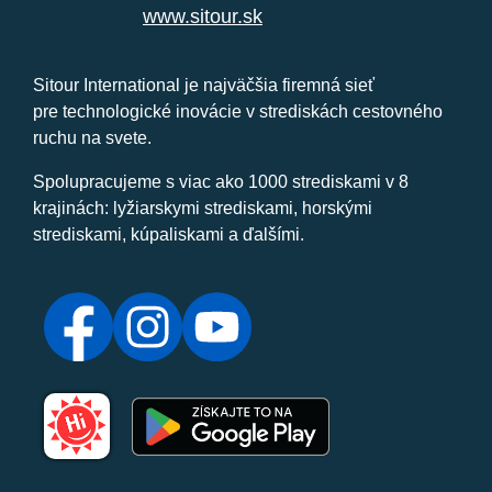
www.sitour.sk
Sitour International je najväčšia firemná sieť
pre technologické inovácie v strediskách cestovného
ruchu na svete.
Spolupracujeme s viac ako 1000 strediskami v 8
krajinách: lyžiarskymi strediskami, horskými
strediskami, kúpaliskami a ďalšími.