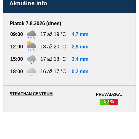
Aktuálne info
Piatok 7.8.2026 (dnes)
09:00
17 až 19 °C
4,7 mm
12:00
18 až 20 °C
2,9 mm
15:00
17 až 18 °C
3,4 mm
18:00
16 až 17 °C
0,2 mm
STRACHAN CENTRUM
PREVÁDZKA:
50 %