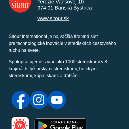
Terézie Vansovej 10
974 01 Banská Bystrica
www.sitour.sk
Sitour International je najväčšia firemná sieť
pre technologické inovácie v strediskách cestovného
ruchu na svete.
Spolupracujeme s viac ako 1000 strediskami v 8
krajinách: lyžiarskymi strediskami, horskými
strediskami, kúpaliskami a ďalšími.