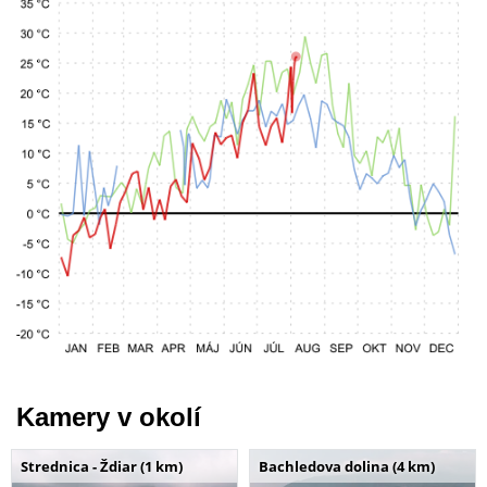
Kamery v okolí
Strednica - Ždiar (1 km)
Bachledova dolina (4 km)