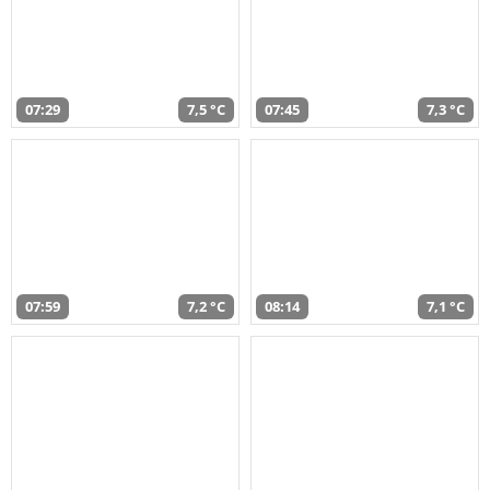
07:29
7,5 °C
07:45
7,3 °C
07:59
7,2 °C
08:14
7,1 °C