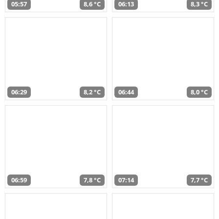
05:57
8,6 °C
06:13
8,3 °C
06:29
8,2 °C
06:44
8,0 °C
06:59
7,8 °C
07:14
7,7 °C