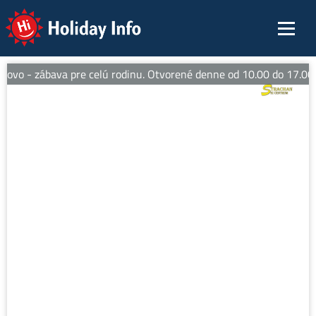
Holiday Info
vo - zábava pre celú rodinu. Otvorené denne od 10.00 do 17.00 h