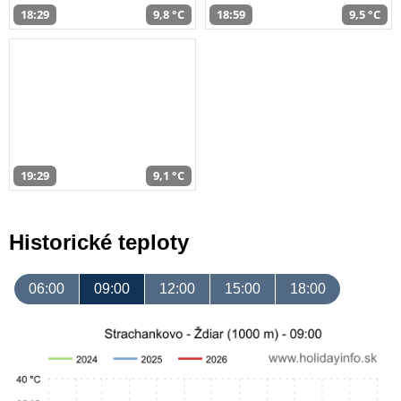
18:29
9,8 °C
18:59
9,5 °C
19:29
9,1 °C
Historické teploty
06:00
09:00
12:00
15:00
18:00