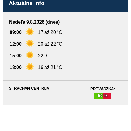
Aktuálne info
Nedeľa 9.8.2026 (dnes)
09:00
17 až 20 °C
12:00
20 až 22 °C
15:00
22 °C
18:00
16 až 21 °C
STRACHAN CENTRUM
PREVÁDZKA:
50 %