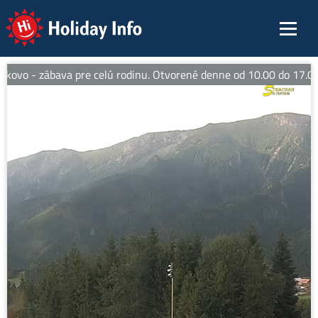
Holiday Info
ovo - zábava pre celú rodinu. Otvorené denne od 10.00 do 17.00 