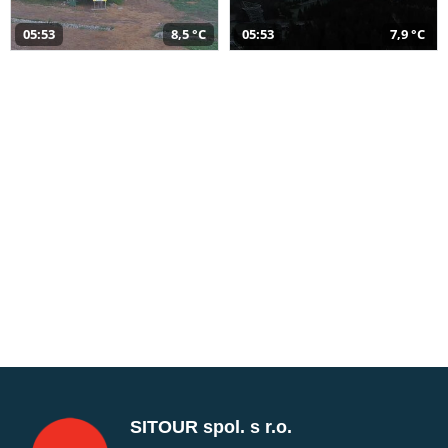
05:53
8,5 °C
05:53
7,9 °C
SITOUR spol. s r.o.