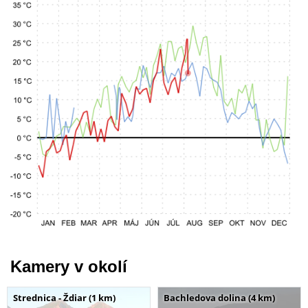
Kamery v okolí
Strednica - Ždiar (1 km)
Bachledova dolina (4 km)