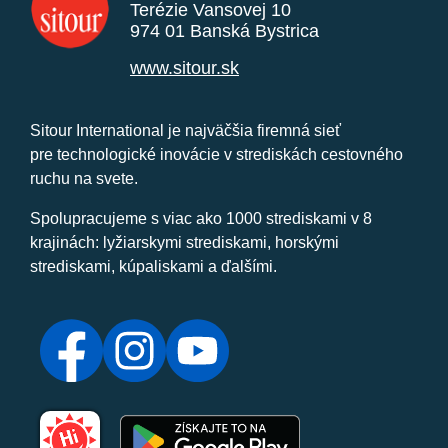
Terézie Vansovej 10
974 01 Banská Bystrica
www.sitour.sk
Sitour International je najväčšia firemná sieť
pre technologické inovácie v strediskách cestovného
ruchu na svete.
Spolupracujeme s viac ako 1000 strediskami v 8
krajinách: lyžiarskymi strediskami, horskými
strediskami, kúpaliskami a ďalšími.