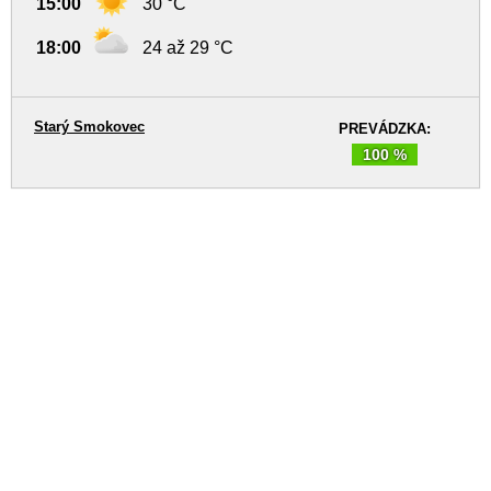
15:00
30 °C
18:00
24 až 29 °C
Starý Smokovec
PREVÁDZKA:
100 %