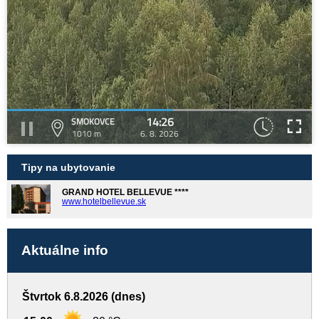
14:26
SMOKOVCE
1010 m
6. 8. 2026
Tipy na ubytovanie
GRAND HOTEL BELLEVUE ****
www.hotelbellevue.sk
Aktuálne info
Štvrtok 6.8.2026 (dnes)