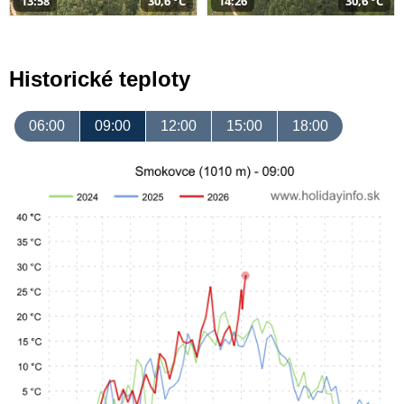
13:58
30,6 °C
14:26
30,6 °C
Historické teploty
06:00
09:00
12:00
15:00
18:00