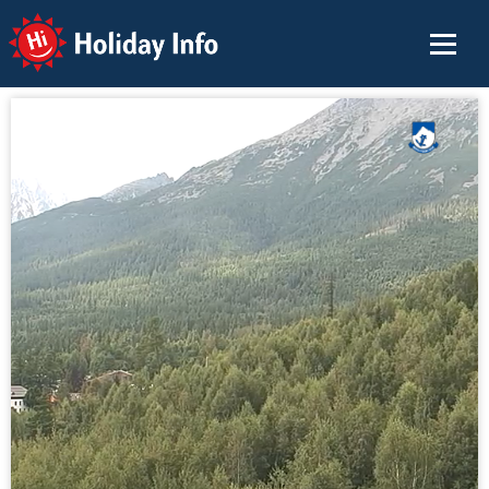
Holiday Info