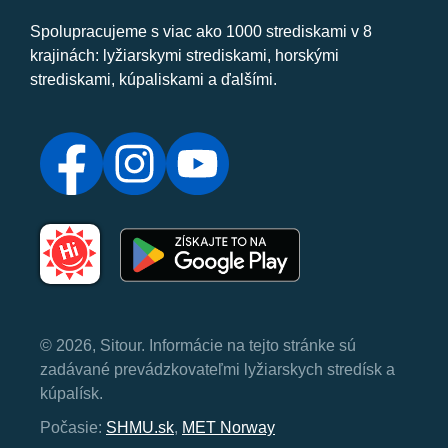
Spolupracujeme s viac ako 1000 strediskami v 8
krajinách: lyžiarskymi strediskami, horskými
strediskami, kúpaliskami a ďalšími.
© 2026, Sitour. Informácie na tejto stránke sú
zadávané prevádzkovateľmi lyžiarskych stredísk a
kúpalísk.
Počasie:
SHMU.sk
,
MET Norway