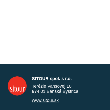
SITOUR spol. s r.o.
Terézie Vansovej 10
974 01 Banská Bystrica
www.sitour.sk