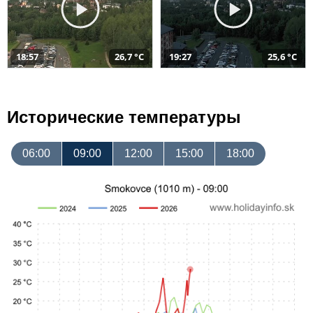
18:57
26,7 °C
19:27
25,6 °C
Исторические температуры
06:00
09:00
12:00
15:00
18:00