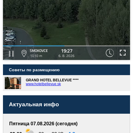
19:27
SMOKOVCE
1010 m
6. 8. 2026
Советы по размещению
GRAND HOTEL BELLEVUE ****
www.hotelbellevue.sk
Актуальная инфо
Пятница 07.08.2026 (сегодня)