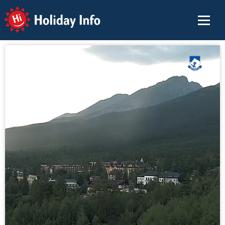
Holiday Info