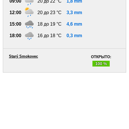
09:00
20 до 22 °C
1,8 mm
12:00
20 до 23 °C
3,3 mm
15:00
18 до 19 °C
4,6 mm
18:00
16 до 18 °C
0,3 mm
Starý Smokovec
ОТКРЫТО:
100 %