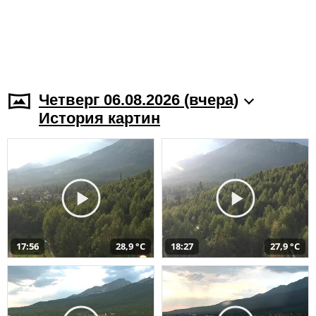
Четверг 06.08.2026 (вчера)
История картин
17:56
28,9 °C
18:27
27,9 °C