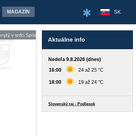
MAGAZÍN
SK
 v srdci Spiša. -- Objavte najkrajšie rokliny Slovenského raja Such
Aktuálne info
Nedeľa 9.8.2026 (dnes)
16:00
24 až 25 °C
18:00
19 až 24 °C
Slovenský raj - Podlesok