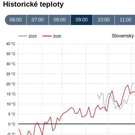
Historické teploty
06:00
07:00
08:00
09:00
10:00
11:00