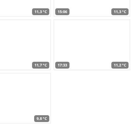
11,3 °C
15:06
11,3 °C
11,7 °C
17:33
11,2 °C
9,8 °C