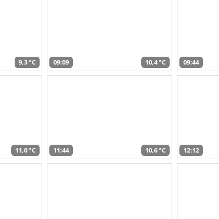
9,3 °C
09:09
10,4 °C
09:44
11,0 °C
11:44
10,6 °C
12:12