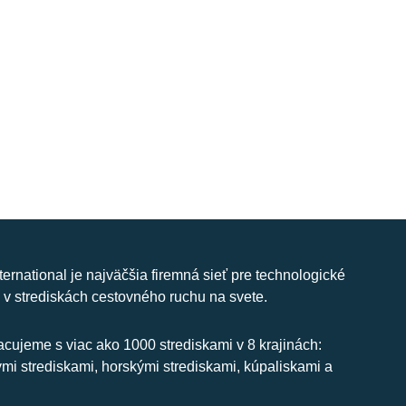
nternational je najväčšia firemná sieť pre technologické
 v strediskách cestovného ruchu na svete.
cujeme s viac ako 1000 strediskami v 8 krajinách:
ymi strediskami, horskými strediskami, kúpaliskami a