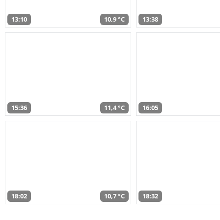
13:10
10,9 °C
13:38
15:36
11,4 °C
16:05
18:02
10,7 °C
18:32