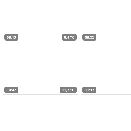
08:13
8,4 °C
08:35
10:42
11,3 °C
11:13