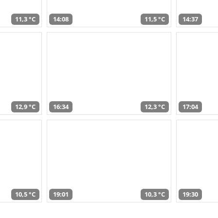
11,3 °C
14:08
11,5 °C
14:37
12,9 °C
16:34
12,3 °C
17:04
10,5 °C
19:01
10,3 °C
19:30