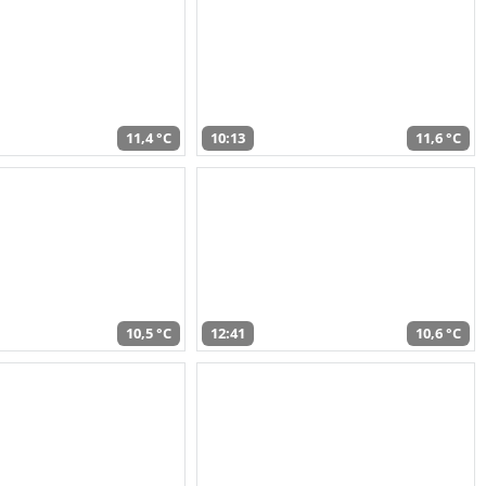
11,4 °C
10:13
11,6 °C
10,5 °C
12:41
10,6 °C