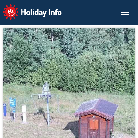
Holiday Info