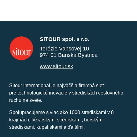
SITOUR spol. s r.o.
Terézie Vansovej 10
974 01 Banská Bystrica
www.sitour.sk
Sitour International je najväčšia firemná sieť
pre technologické inovácie v strediskách cestovného
ruchu na svete.
Spolupracujeme s viac ako 1000 strediskami v 8
krajinách: lyžiarskymi strediskami, horskými
strediskami, kúpaliskami a ďalšími.