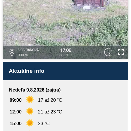
17:08
SKI VITANOVÁ
800 m
8. 8. 2026
Aktuálne info
Nedeľa 9.8.2026 (zajtra)
09:00
17 až 20 °C
12:00
21 až 23 °C
15:00
23 °C