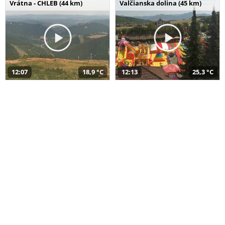
Vrátna - CHLEB (44 km)
Valčianska dolina (45 km)
12:07
18,9 °C
12:13
25,3 °C