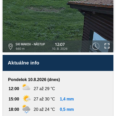
12:07
SKI MAKOV - NÁSTUP
660 m
10. 8. 2026
Aktuálne info
Pondelok 10.8.2026 (dnes)
12:00
27 až 29 °C
15:00
27 až 30 °C
1,4 mm
18:00
20 až 24 °C
0,5 mm