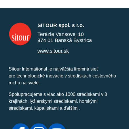
SITOUR spol. s r.o.
Terézie Vansovej 10
974 01 Banská Bystrica
www.sitour.sk
Sitour International je najväčšia firemná sieť
pre technologické inovácie v strediskách cestovného
ruchu na svete.
Spolupracujeme s viac ako 1000 strediskami v 8
krajinách: lyžiarskymi strediskami, horskými
strediskami, kúpaliskami a ďalšími.