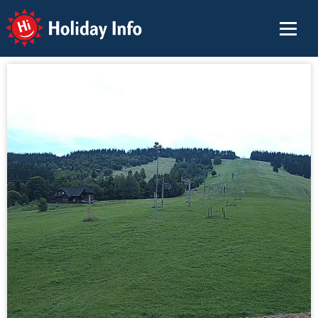
Holiday Info