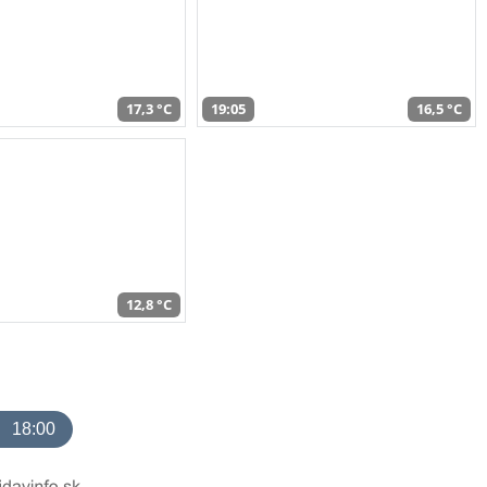
17,3 °C
19:05
16,5 °C
12,8 °C
18:00