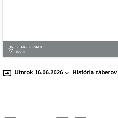
SKI MAKOV - VRCH
890 m
Utorok 16.06.2026
História záberov