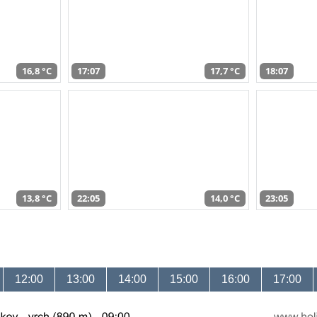
16,8 °C
17:07
17,7 °C
18:07
13,8 °C
22:05
14,0 °C
23:05
12:00
13:00
14:00
15:00
16:00
17:00