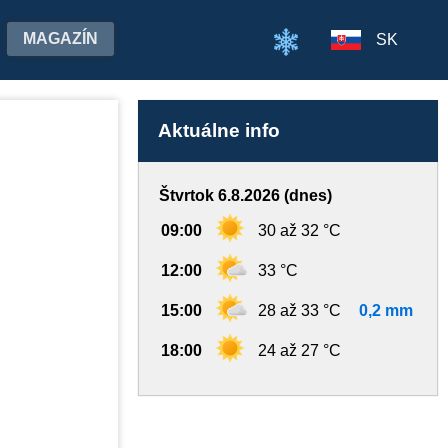
MAGAZÍN
SK
Aktuálne info
Štvrtok 6.8.2026 (dnes)
09:00
30 až 32 °C
12:00
33 °C
15:00
28 až 33 °C
0,2 mm
18:00
24 až 27 °C