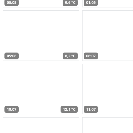
00:05
9,6 °C
01:05
05:06
8,2 °C
06:07
10:07
12,1 °C
11:07