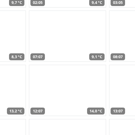
9,7 °C
02:05
9,4 °C
03:05
8,3 °C
07:07
9,1 °C
08:07
13,2 °C
12:07
14,0 °C
13:07