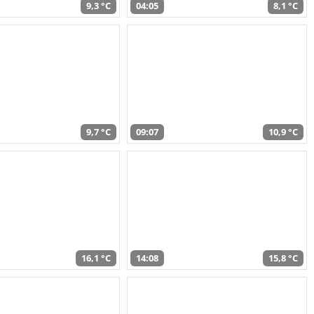
9,3 °C
04:05
8,1 °C
9,7 °C
09:07
10,9 °C
16,1 °C
14:08
15,8 °C