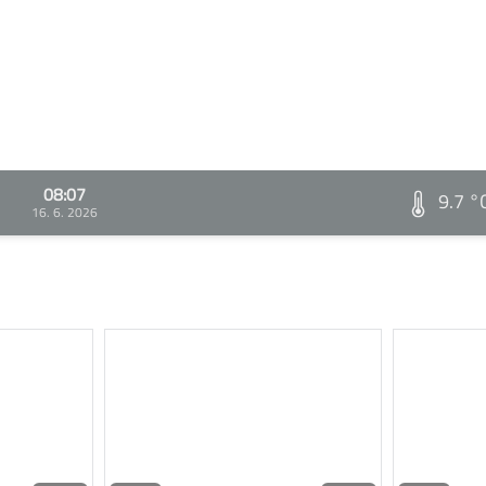
08:07
9.7 °
16. 6. 2026