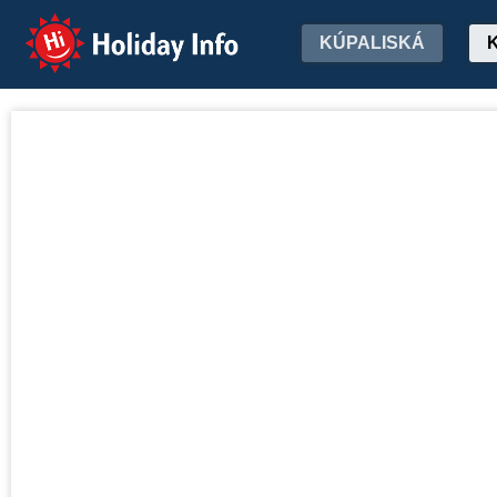
Holiday Info
KÚPALISKÁ