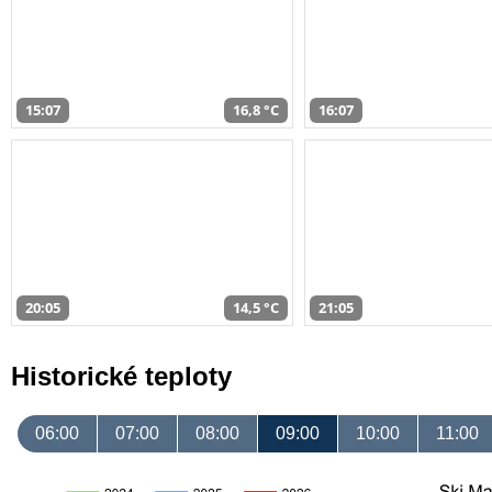
15:07
16,8 °C
16:07
20:05
14,5 °C
21:05
Historické teploty
06:00
07:00
08:00
09:00
10:00
11:00