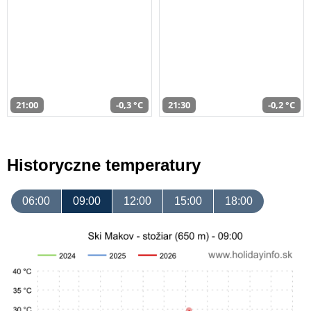
21:00
-0,3 °C
21:30
-0,2 °C
Historyczne temperatury
06:00
09:00
12:00
15:00
18:00