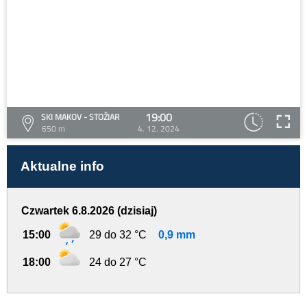
19:00
SKI MAKOV - STOŽIAR
650 m
4. 12. 2024
Aktualne info
Czwartek 6.8.2026 (dzisiaj)
15:00
29 do 32 °C
0,9 mm
18:00
24 do 27 °C