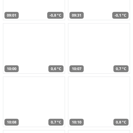
09:01
-0,8 °C
09:31
-0,1 °C
10:00
0,6 °C
10:07
0,7 °C
10:08
0,7 °C
10:10
0,8 °C