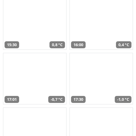
15:30
0,8 °C
16:00
0,4 °C
17:01
-0,7 °C
17:30
-1,0 °C