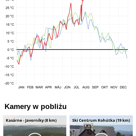
Kamery w pobliżu
Kasárne - Javorníky (8 km)
Ski Centrum Kohútka (19 km)