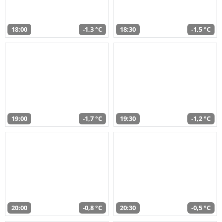
18:00
-1,3 °C
18:30
-1,5 °C
19:00
-1,7 °C
19:30
-1,2 °C
20:00
-0,8 °C
20:30
-0,5 °C