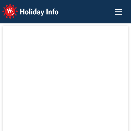
Holiday Info