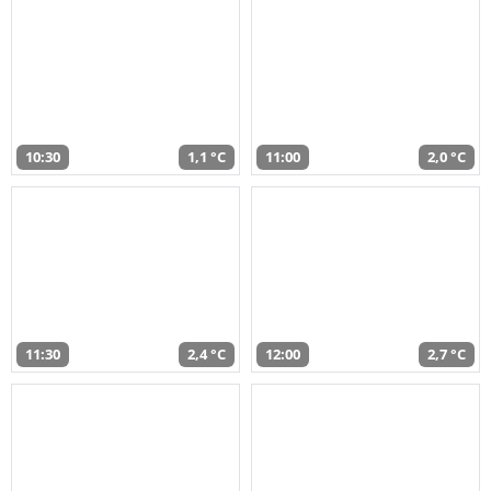
10:30
1,1 °C
11:00
2,0 °C
11:30
2,4 °C
12:00
2,7 °C