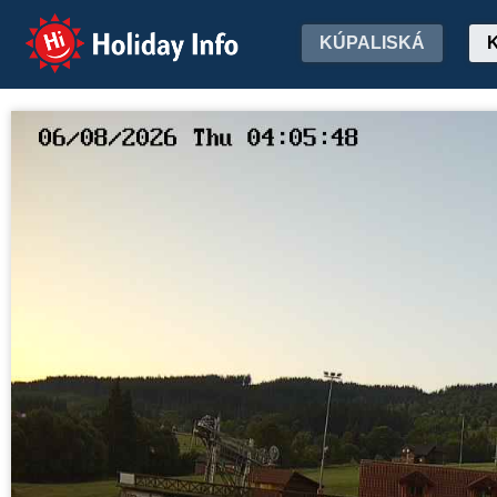
Holiday Info
KÚPALISKÁ