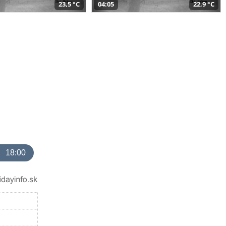
23,5 °C
04:05
22,9 °C
18:00