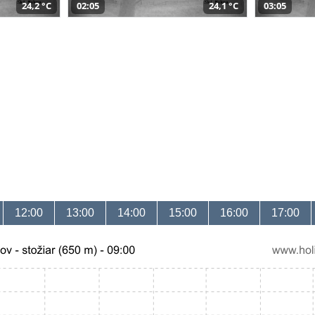
24,2 °C
02:05
24,1 °C
03:05
12:00
13:00
14:00
15:00
16:00
17:00