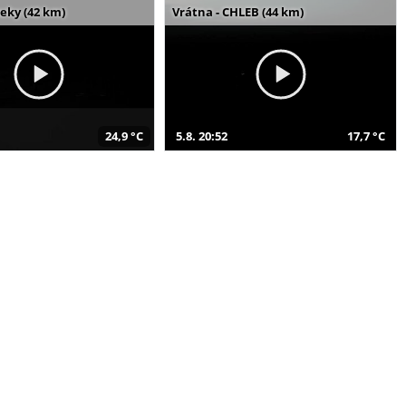
seky (42 km)
Vrátna - CHLEB (44 km)
24,9 °C
5.8. 20:52
17,7 °C