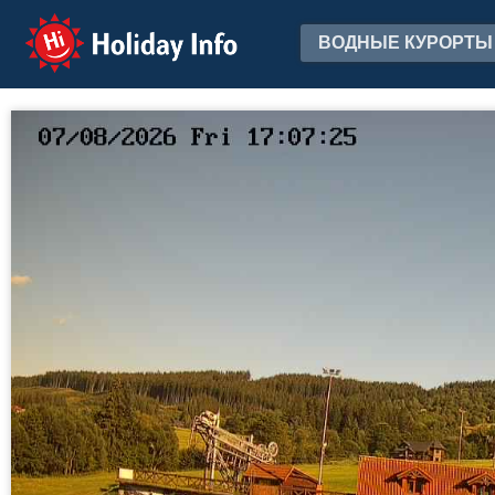
Holiday Info
ВОДНЫЕ КУРОРТЫ