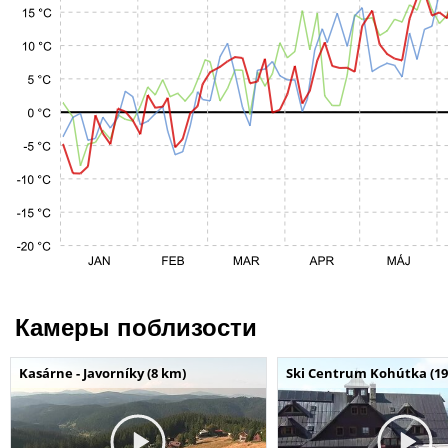
Камеры поблизости
Kasárne - Javorníky (8 km)
Ski Centrum Kohútka (19