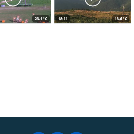
23,1 °C
18:11
13,6 °C