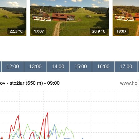
22,3 °C
17:07
20,9 °C
18:07
12:00
13:00
14:00
15:00
16:00
17:00