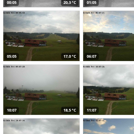
00:05
20,3 °C
01:05
05:05
17,0 °C
06:07
10:07
18,5 °C
11:07