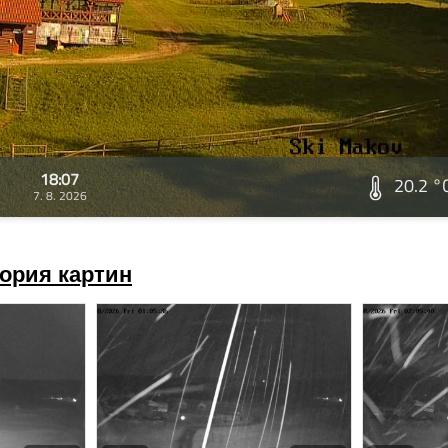
18:07
20.2 °
7. 8. 2026
ория картин