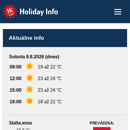
Holiday Info
Aktuálne info
Sobota 8.8.2026 (dnes)
09:00
19 až 22 °C
12:00
23 až 24 °C
15:00
23 až 24 °C
18:00
18 až 22 °C
Skalka arena
PREVÁDZKA:
19,5 °C
-