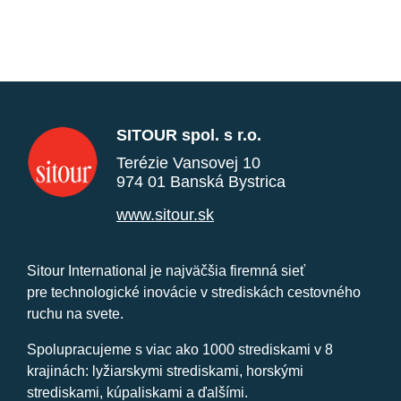
SITOUR spol. s r.o.
Terézie Vansovej 10
974 01 Banská Bystrica
www.sitour.sk
Sitour International je najväčšia firemná sieť
pre technologické inovácie v strediskách cestovného
ruchu na svete.
Spolupracujeme s viac ako 1000 strediskami v 8
krajinách: lyžiarskymi strediskami, horskými
strediskami, kúpaliskami a ďalšími.