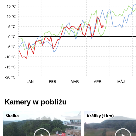
Kamery w pobliżu
Skalka
Králiky (1 km)