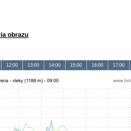
ria obrazu
12:00
13:00
14:00
15:00
16:00
17:00