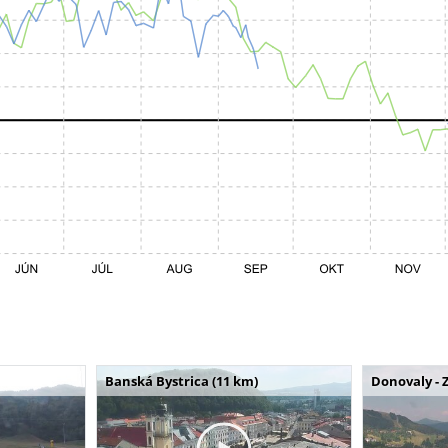
Banská Bystrica (11 km)
Donovaly - 