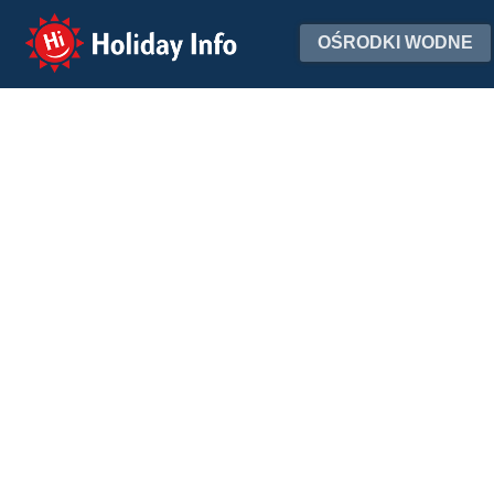
Holiday Info
OŚRODKI WODNE