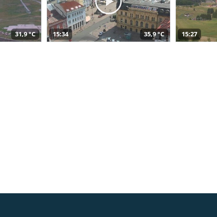
31,9 °C
15:34
35,9 °C
15:27