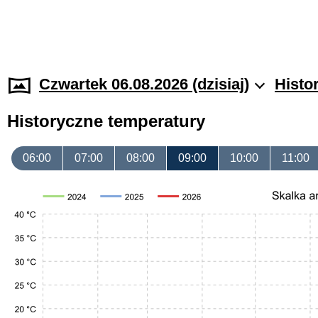
Czwartek 06.08.2026 (dzisiaj)
Histo
Historyczne temperatury
06:00
07:00
08:00
09:00
10:00
11:00