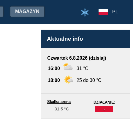
MAGAZYN
PL
Aktualne info
Czwartek 6.8.2026 (dzisiaj)
16:00
31 °C
18:00
25 do 30 °C
Skalka arena
DZIAŁANIE:
31.5 °C
-