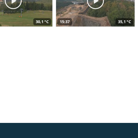
30,1 °C
15:37
35,1 °C