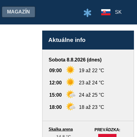
MAGAZÍN
SK
Aktuálne info
Sobota 8.8.2026 (dnes)
09:00
19 až 22 °C
12:00
23 až 24 °C
15:00
24 až 25 °C
18:00
18 až 23 °C
Skalka arena
PREVÁDZKA:
14,8 °C
-