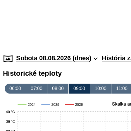
Sobota 08.08.2026 (dnes)
História 
Historické teploty
06:00
07:00
08:00
09:00
10:00
11:00