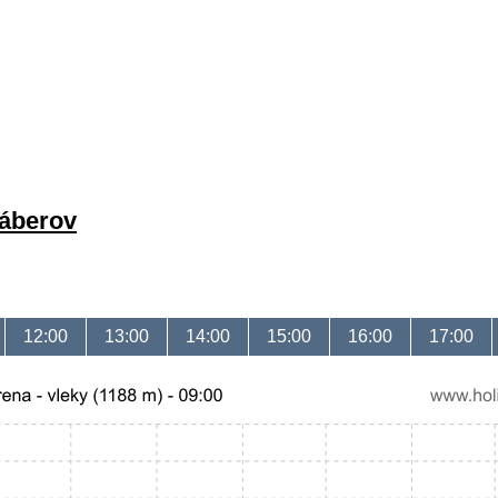
záberov
12:00
13:00
14:00
15:00
16:00
17:00