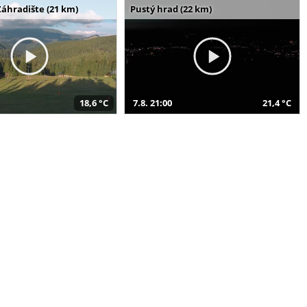
Záhradište (21 km)
Pustý hrad (22 km)
18,6 °C
7.8. 21:00
21,4 °C