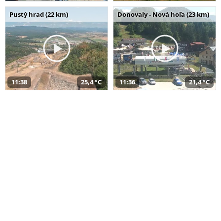
Pustý hrad (22 km)
Donovaly - Nová hoľa (23 km)
11:38
25,4 °C
11:36
21,4 °C