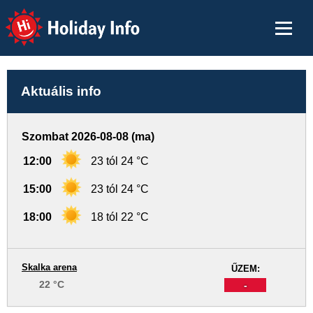
Holiday Info
Aktuális info
Szombat 2026-08-08 (ma)
12:00
23 tól 24 °C
15:00
23 tól 24 °C
18:00
18 tól 22 °C
Skalka arena
ŰZEM:
22 °C
-