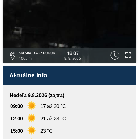
18:07
SKI SKALKA - SPODOK
1005 m
8. 8. 2026
Aktuálne info
Nedeľa 9.8.2026 (zajtra)
09:00
17 až 20 °C
12:00
21 až 23 °C
15:00
23 °C