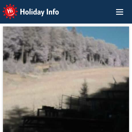
Holiday Info