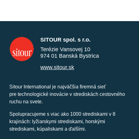
SITOUR spol. s r.o.
Terézie Vansovej 10
974 01 Banská Bystrica
www.sitour.sk
Sitour International je najväčšia firemná sieť
pre technologické inovácie v strediskách cestovného
ruchu na svete.
Spolupracujeme s viac ako 1000 strediskami v 8
krajinách: lyžiarskymi strediskami, horskými
strediskami, kúpaliskami a ďalšími.