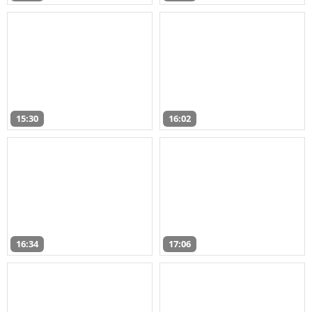
15:30
16:02
16:34
17:06