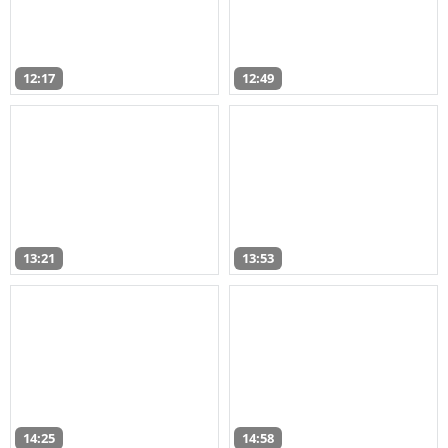
12:17
12:49
13:21
13:53
14:25
14:58