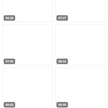
06:26
07:27
07:59
08:33
09:02
09:35