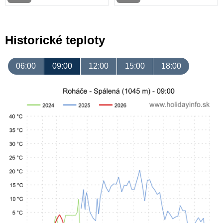
Historické teploty
06:00
09:00
12:00
15:00
18:00