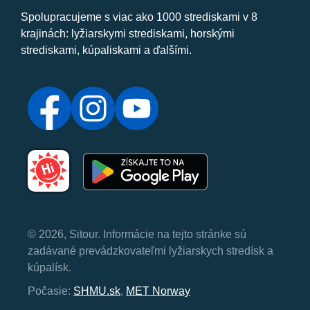
Spolupracujeme s viac ako 1000 strediskami v 8
krajinách: lyžiarskymi strediskami, horskými
strediskami, kúpaliskami a ďalšími.
© 2026, Sitour. Informácie na tejto stránke sú
zadávané prevádzkovateľmi lyžiarskych stredísk a
kúpalísk.
Počasie:
SHMU.sk
,
MET Norway