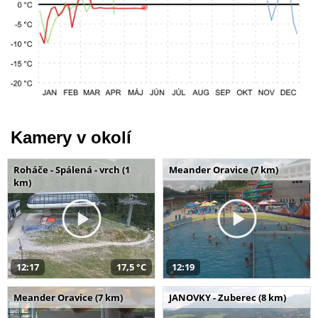
Kamery v okolí
Roháče - Spálená - vrch (1
Meander Oravice (7 km)
km)
12:17
17,5 °C
12:19
Meander Oravice (7 km)
JANOVKY - Zuberec (8 km)