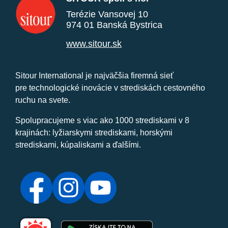
Terézie Vansovej 10
974 01 Banská Bystrica
www.sitour.sk
Sitour International je najväčšia firemná sieť
pre technologické inovácie v strediskách cestovného
ruchu na svete.
Spolupracujeme s viac ako 1000 strediskami v 8
krajinách: lyžiarskymi strediskami, horskými
strediskami, kúpaliskami a ďalšími.