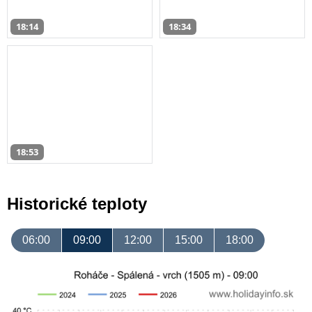
18:14
18:34
18:53
Historické teploty
06:00
09:00
12:00
15:00
18:00