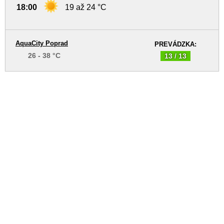
18:00
19 až 24 °C
AquaCity Poprad
PREVÁDZKA:
26 - 38 °C
13 / 13