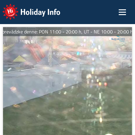
Holiday Info
revádzke denne: PON 11:00 - 20:00 h, UT - NE 10:00 - 20:00 hod.