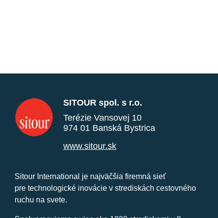
SITOUR spol. s r.o.
Terézie Vansovej 10
974 01 Banská Bystrica
www.sitour.sk
Sitour International je najväčšia firemná sieť
pre technologické inovácie v strediskách cestovného
ruchu na svete.