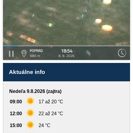
18:54
POPRAD
680 m
8. 8. 2026
Aktuálne info
Nedeľa 9.8.2026 (zajtra)
09:00
17 až 20 °C
12:00
22 až 24 °C
15:00
24 °C