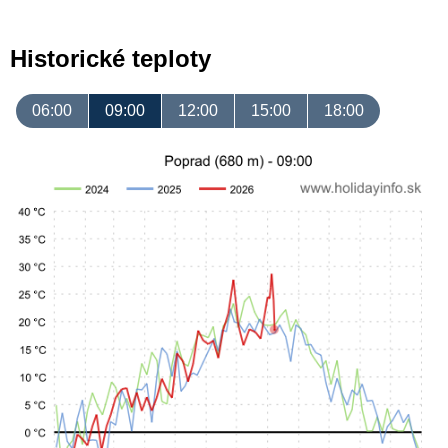
Historické teploty
06:00
09:00
12:00
15:00
18:00