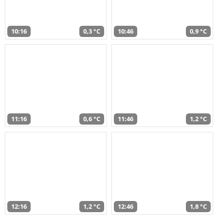
10:16
0,3 °C
10:46
0,9 °C
11:16
0,6 °C
11:46
1,2 °C
12:16
1,2 °C
12:46
1,8 °C