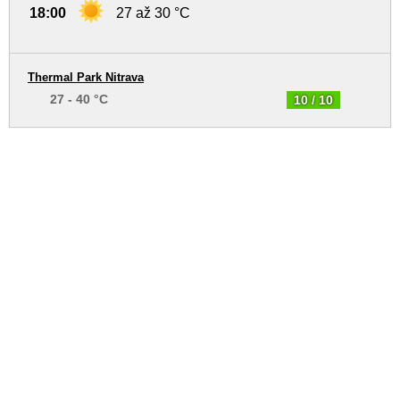
18:00
27 až 30 °C
Thermal Park Nitrava
27 - 40 °C
10 / 10