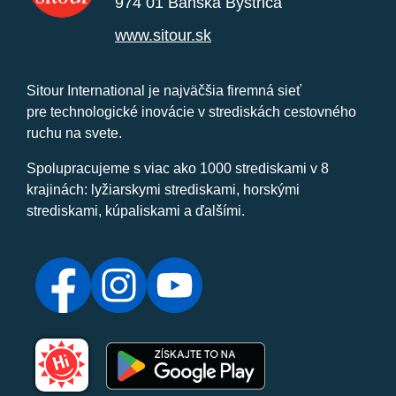
974 01 Banská Bystrica
www.sitour.sk
Sitour International je najväčšia firemná sieť
pre technologické inovácie v strediskách cestovného
ruchu na svete.
Spolupracujeme s viac ako 1000 strediskami v 8
krajinách: lyžiarskymi strediskami, horskými
strediskami, kúpaliskami a ďalšími.