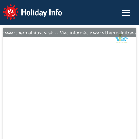
Holiday Info
: www.thermalnitrava.sk -- Viac informácií: www.thermalnitrava.s