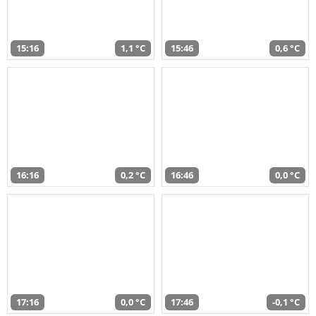
15:16
1,1 °C
15:46
0,6 °C
16:16
0,2 °C
16:46
0,0 °C
17:16
0,0 °C
17:46
-0,1 °C