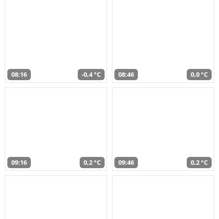
08:16
-0,4 °C
08:46
0,0 °C
09:16
0,2 °C
09:46
0,2 °C