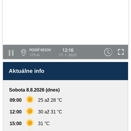
12:16
POĽNÝ KESOV
175 m
17. 1. 2025
Aktuálne info
Sobota 8.8.2026 (dnes)
09:00
25 až 28 °C
12:00
30 až 31 °C
15:00
31 °C