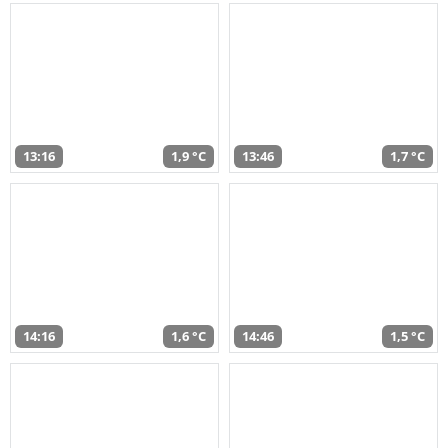
13:16
1,9 °C
13:46
1,7 °C
14:16
1,6 °C
14:46
1,5 °C