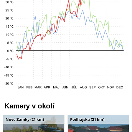
Kamery v okolí
Nové Zámky (21 km)
Podhájska (21 km)