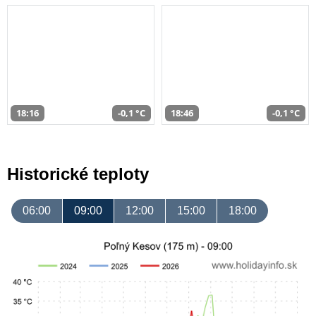
18:16
-0,1 °C
18:46
-0,1 °C
Historické teploty
06:00
09:00
12:00
15:00
18:00