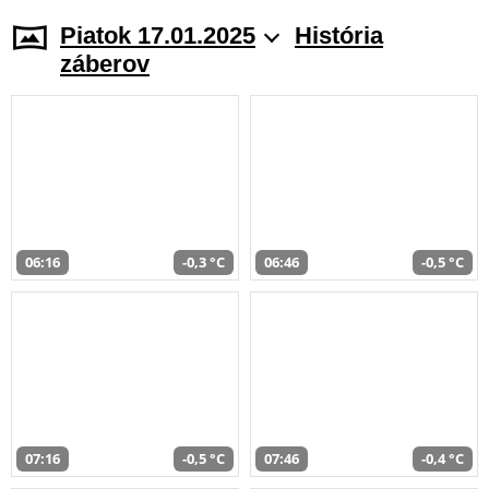
Piatok 17.01.2025
História
záberov
06:16
-0,3 °C
06:46
-0,5 °C
07:16
-0,5 °C
07:46
-0,4 °C