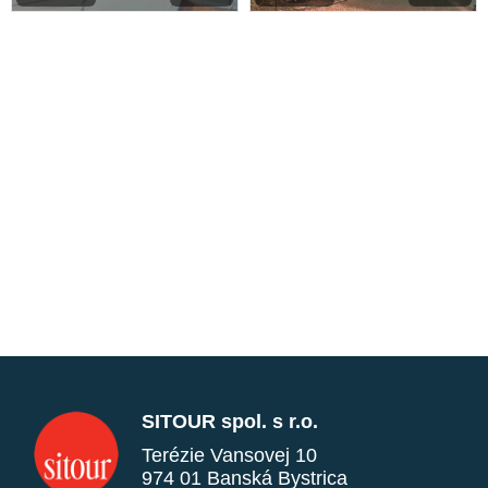
SITOUR spol. s r.o.
Terézie Vansovej 10
974 01 Banská Bystrica