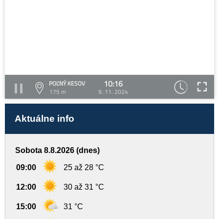
10:16
POĽNÝ KESOV
175 m
9. 11. 2024
Aktuálne info
Sobota 8.8.2026 (dnes)
09:00
25 až 28 °C
12:00
30 až 31 °C
15:00
31 °C