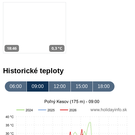
18:46
0,3 °C
Historické teploty
06:00
09:00
12:00
15:00
18:00