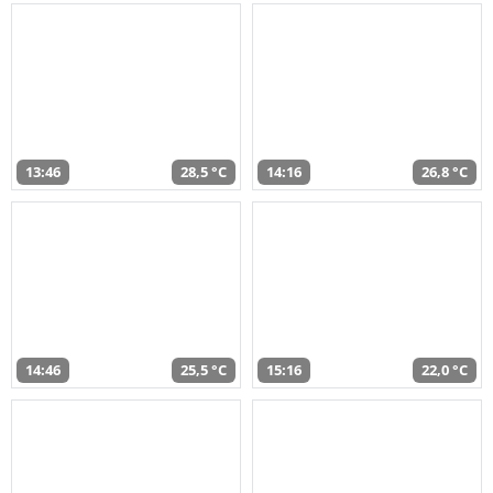
13:46
28,5 °C
14:16
26,8 °C
14:46
25,5 °C
15:16
22,0 °C