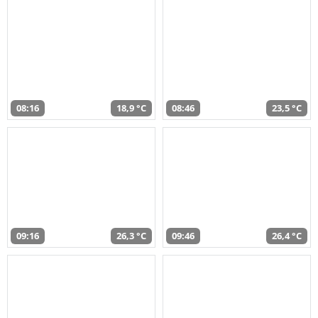
08:16
18,9 °C
08:46
23,5 °C
09:16
26,3 °C
09:46
26,4 °C