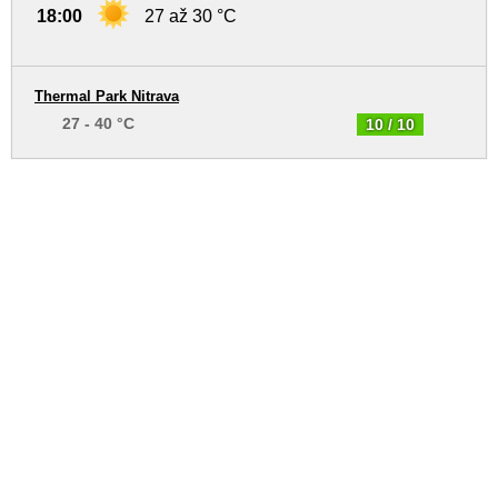
18:00
27 až 30 °C
Thermal Park Nitrava
27 - 40 °C
10 / 10