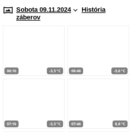
Sobota 09.11.2024
História
záberov
06:16
-3,3 °C
06:46
-3,6 °C
07:16
-3,3 °C
07:46
8,8 °C