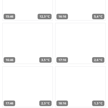
15:46
12,3 °C
16:16
5,4 °C
16:46
3,5 °C
17:16
2,6 °C
17:46
2,3 °C
18:16
1,3 °C