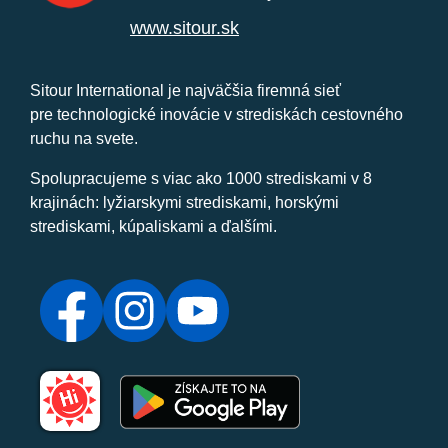
www.sitour.sk
Sitour International je najväčšia firemná sieť
pre technologické inovácie v strediskách cestovného
ruchu na svete.
Spolupracujeme s viac ako 1000 strediskami v 8
krajinách: lyžiarskymi strediskami, horskými
strediskami, kúpaliskami a ďalšími.