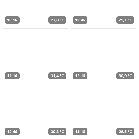
10:16
27,8 °C
10:46
29,1 °C
11:16
31,4 °C
12:16
30,9 °C
12:46
30,3 °C
13:16
28,5 °C