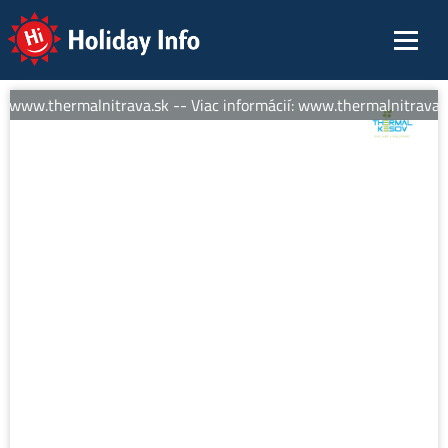
Holiday Info
: www.thermalnitrava.sk -- Viac informácií: www.thermalnitrava.s