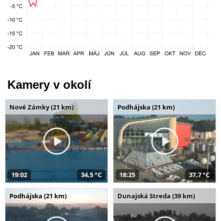
Kamery v okolí
Nové Zámky (21 km)
Podhájska (21 km)
19:02
34,5 °C
18:25
37,7 °C
Podhájska (21 km)
Dunajská Streda (39 km)