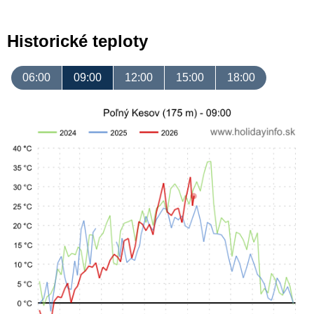
Historické teploty
06:00
09:00
12:00
15:00
18:00