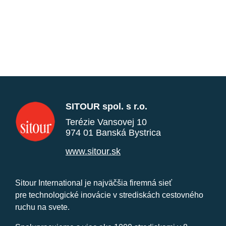
SITOUR spol. s r.o.
Terézie Vansovej 10
974 01 Banská Bystrica
www.sitour.sk
Sitour International je najväčšia firemná sieť
pre technologické inovácie v strediskách cestovného
ruchu na svete.