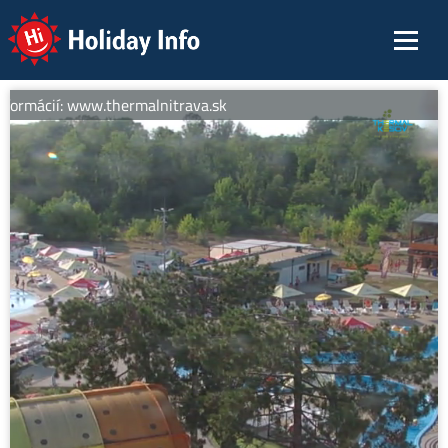
Holiday Info
formácií: www.thermalnitrava.sk