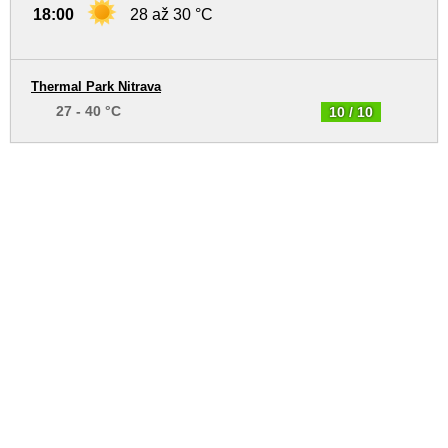
18:00
28 až 30 °C
Thermal Park Nitrava
27 - 40 °C
10 / 10