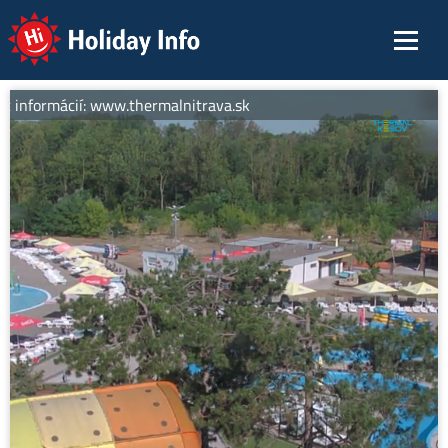
Holiday Info
c informácií: www.thermalnitrava.sk