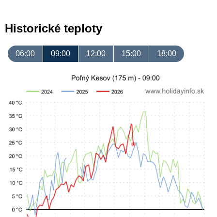
Historické teploty
06:00
09:00
12:00
15:00
18:00