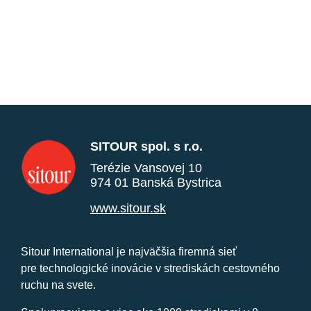
SITOUR spol. s r.o.
Terézie Vansovej 10
974 01 Banská Bystrica
www.sitour.sk
Sitour International je najväčšia firemná sieť
pre technologické inovácie v strediskách cestovného
ruchu na svete.