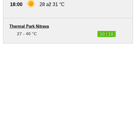
18:00
28 až 31 °C
Thermal Park Nitrava
27 - 40 °C
10 / 10