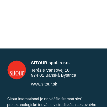
SITOUR spol. s r.o.
Terézie Vansovej 10
974 01 Banská Bystrica
www.sitour.sk
Sitour International je najväčšia firemná sieť
pre technologické inovácie v strediskách cestovného