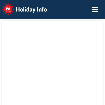
Holiday Info