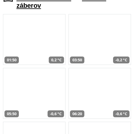
záberov
01:50
0,2 °C
03:50
-0,2 °C
05:50
-0,6 °C
06:20
-0,6 °C