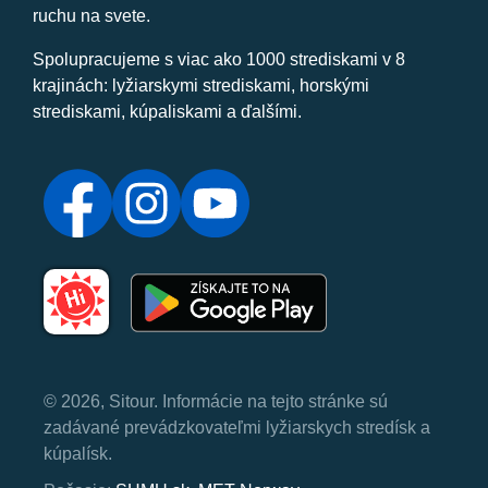
ruchu na svete.
Spolupracujeme s viac ako 1000 strediskami v 8
krajinách: lyžiarskymi strediskami, horskými
strediskami, kúpaliskami a ďalšími.
© 2026, Sitour. Informácie na tejto stránke sú
zadávané prevádzkovateľmi lyžiarskych stredísk a
kúpalísk.