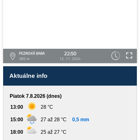
22:50
PEZINSKÁ BABA
585 m
12. 11. 2024
Aktuálne info
Piatok 7.8.2026 (dnes)
13:00
28 °C
15:00
27 až 28 °C
0,5 mm
18:00
25 až 27 °C