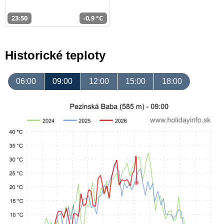
23:50
-0,9 °C
Historické teploty
06:00
09:00
12:00
15:00
18:00