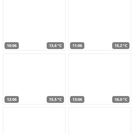
10:06
13,6 °C
11:06
15,2 °C
12:06
15,5 °C
13:06
16,0 °C