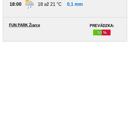
18:00
18 až 21 °C
0,1 mm
FUN PARK Žiarce
PREVÁDZKA:
50 %