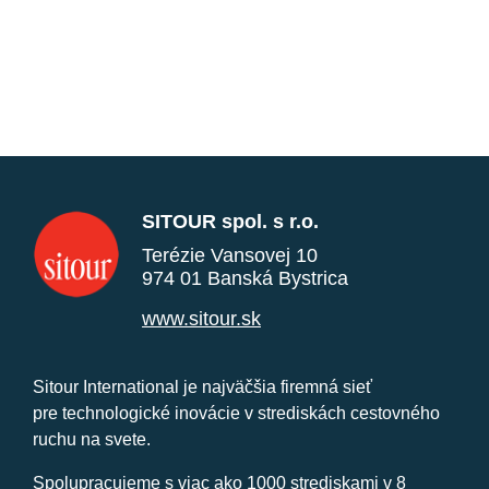
SITOUR spol. s r.o.
Terézie Vansovej 10
974 01 Banská Bystrica
www.sitour.sk
Sitour International je najväčšia firemná sieť
pre technologické inovácie v strediskách cestovného
ruchu na svete.
Spolupracujeme s viac ako 1000 strediskami v 8