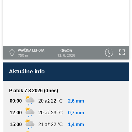
06:06
PAVČINA LEHOTA
750 m
13. 6. 2026
Aktuálne info
Piatok 7.8.2026 (dnes)
09:00
20 až 22 °C
2,6 mm
12:00
20 až 23 °C
0,7 mm
15:00
21 až 22 °C
1,4 mm