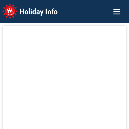
Holiday Info