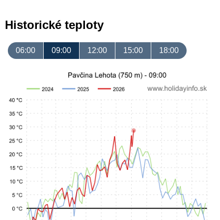
Historické teploty
06:00
09:00
12:00
15:00
18:00