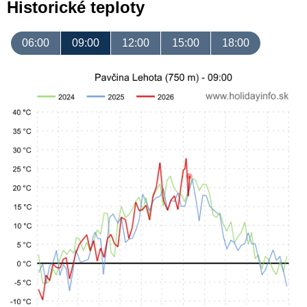
Historické teploty
06:00
09:00
12:00
15:00
18:00