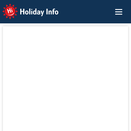
Holiday Info