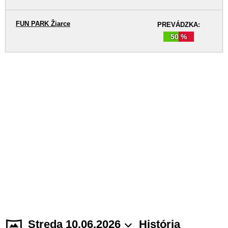
FUN PARK Žiarce
PREVÁDZKA:
50 %
Streda 10.06.2026
História