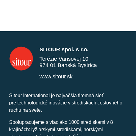
SITOUR spol. s r.o.
Terézie Vansovej 10
974 01 Banská Bystrica
www.sitour.sk
Sitour International je najväčšia firemná sieť
pre technologické inovácie v strediskách cestovného
ruchu na svete.
Spolupracujeme s viac ako 1000 strediskami v 8
krajinách: lyžiarskymi strediskami, horskými