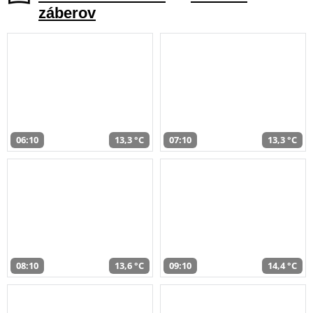
záberov
06:10
13,3 °C
07:10
13,3 °C
08:10
13,6 °C
09:10
14,4 °C