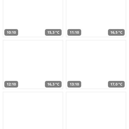
10:10
15,3 °C
11:10
16,5 °C
12:10
16,3 °C
13:10
17,0 °C