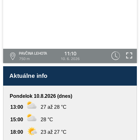
11:10
PAVČINA LEHOTA
750 m
10. 6. 2026
Aktuálne info
Pondelok 10.8.2026 (dnes)
13:00
27 až 28 °C
15:00
28 °C
18:00
23 až 27 °C