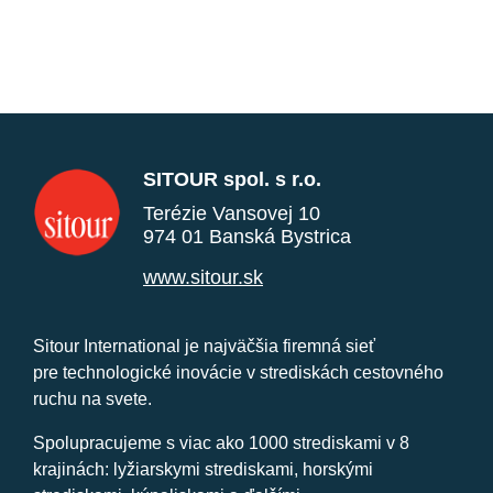
SITOUR spol. s r.o.
Terézie Vansovej 10
974 01 Banská Bystrica
www.sitour.sk
Sitour International je najväčšia firemná sieť
pre technologické inovácie v strediskách cestovného
ruchu na svete.
Spolupracujeme s viac ako 1000 strediskami v 8
krajinách: lyžiarskymi strediskami, horskými