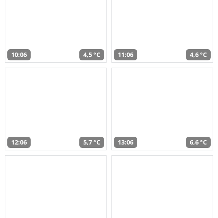
10:06
4,5 °C
11:06
4,6 °C
12:06
5,7 °C
13:06
6,6 °C