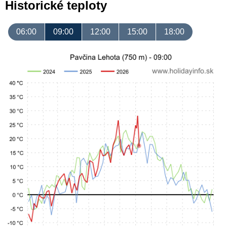
Historické teploty
06:00
09:00
12:00
15:00
18:00