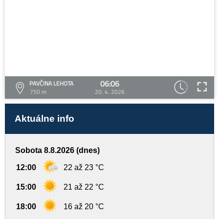
06:06
PAVČINA LEHOTA
750 m
20. 4. 2026
Aktuálne info
Sobota 8.8.2026 (dnes)
12:00
22 až 23 °C
15:00
21 až 22 °C
18:00
16 až 20 °C