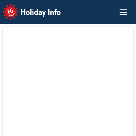
Holiday Info