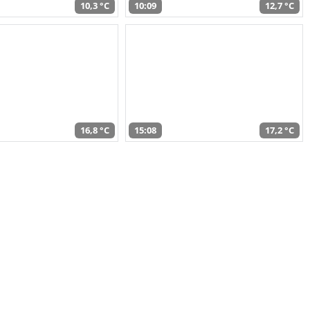
10,3 °C
10:09
12,7 °C
16,8 °C
15:08
17,2 °C