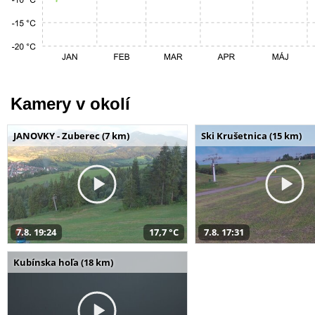
Kamery v okolí
JANOVKY - Zuberec (7 km)
Ski Krušetnica (15 km)
7.8. 19:24
17,7 °C
7.8. 17:31
Kubínska hoľa (18 km)