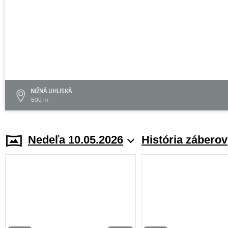
NIŽNÁ UHLISKÁ
600 m
Nedeľa 10.05.2026
História záberov