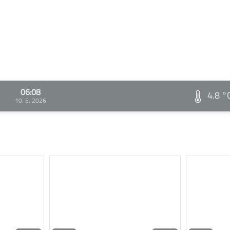
06:08
4.8 °
10. 5. 2026