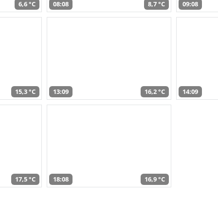
6,6 °C
08:08
8,7 °C
09:08
15,3 °C
13:09
16,2 °C
14:09
17,5 °C
18:08
16,9 °C