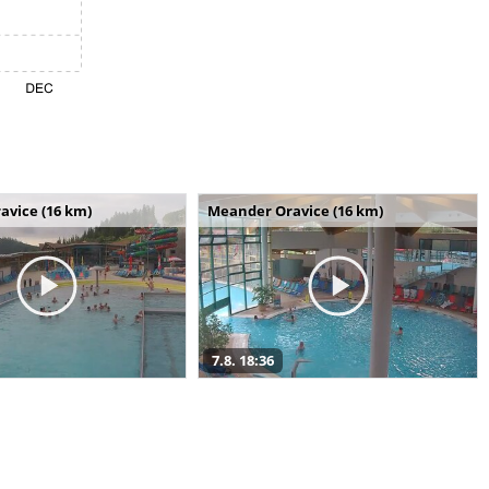
avice (16 km)
Meander Oravice (16 km)
7.8. 18:36