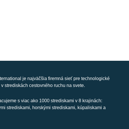
nternational je najväčšia firemná sieť pre technologické
 v strediskách cestovného ruchu na svete.
cujeme s viac ako 1000 strediskami v 8 krajinách:
ymi strediskami, horskými strediskami, kúpaliskami a