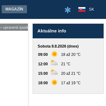
MAGAZÍN
SK
upravené zjazdovky, vleky, ubytovanie pri svahu, wellness a požič
Aktuálne info
Sobota 8.8.2026 (dnes)
09:00
18 až 20 °C
12:00
21 °C
15:00
20 až 21 °C
18:00
17 až 19 °C