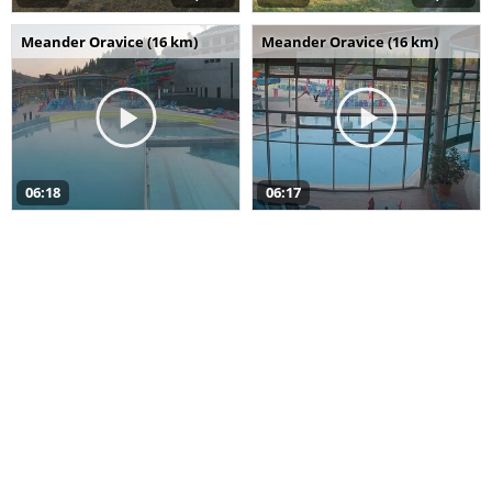
Meander Oravice (16 km)
Meander Oravice (16 km)
06:18
06:17