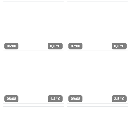
06:08
0,8 °C
07:08
0,8 °C
08:08
1,4 °C
09:08
2,5 °C