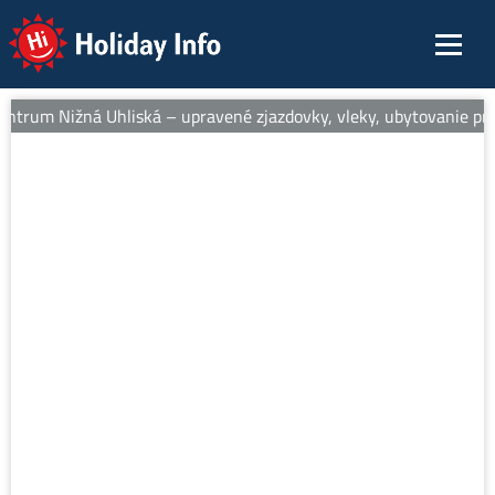
Holiday Info
entrum Nižná Uhliská – upravené zjazdovky, vleky, ubytovanie pri 