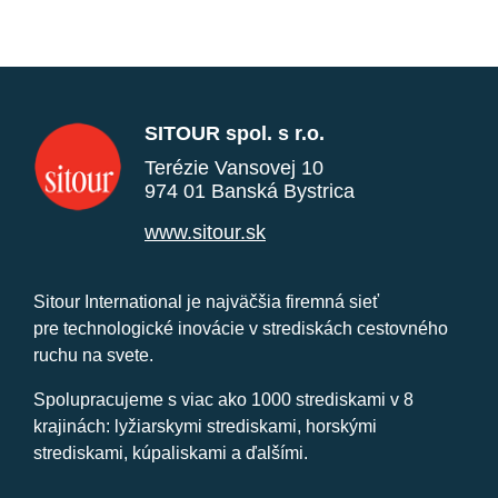
SITOUR spol. s r.o.
Terézie Vansovej 10
974 01 Banská Bystrica
www.sitour.sk
Sitour International je najväčšia firemná sieť
pre technologické inovácie v strediskách cestovného
ruchu na svete.
Spolupracujeme s viac ako 1000 strediskami v 8
krajinách: lyžiarskymi strediskami, horskými
strediskami, kúpaliskami a ďalšími.