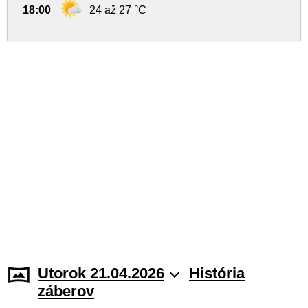
18:00
24 až 27 °C
Utorok 21.04.2026
História
záberov