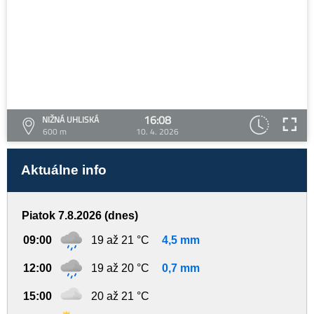
16:08
NIŽNÁ UHLISKÁ
600 m
10. 4. 2026
Aktuálne info
Piatok 7.8.2026 (dnes)
09:00
19 až 21 °C
4,5 mm
12:00
19 až 20 °C
0,7 mm
15:00
20 až 21 °C