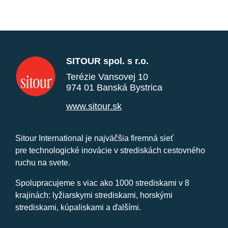
SITOUR spol. s r.o.
Terézie Vansovej 10
974 01 Banská Bystrica
www.sitour.sk
Sitour International je najväčšia firemná sieť
pre technologické inovácie v strediskách cestovného
ruchu na svete.
Spolupracujeme s viac ako 1000 strediskami v 8
krajinách: lyžiarskymi strediskami, horskými
strediskami, kúpaliskami a ďalšími.