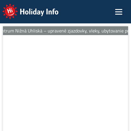
Holiday Info
entrum Nižná Uhliská – upravené zjazdovky, vleky, ubytovanie pri s