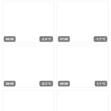
06:08
-2,4 °C
07:08
-1,7 °C
08:09
-0,3 °C
09:08
1,1 °C