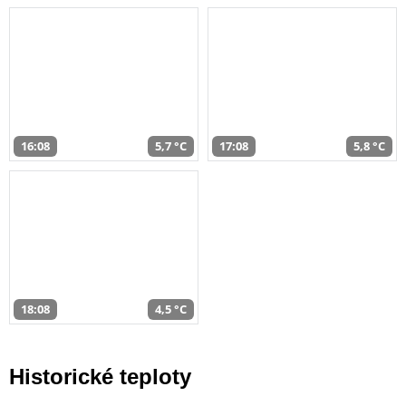
16:08
5,7 °C
17:08
5,8 °C
18:08
4,5 °C
Historické teploty