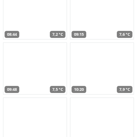
08:44
7,2 °C
09:15
7,6 °C
09:48
7,5 °C
10:20
7,9 °C