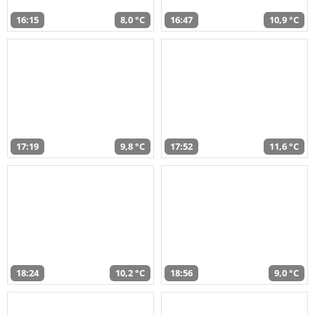
16:15
8,0 °C
16:47
10,9 °C
17:19
9,8 °C
17:52
11,6 °C
18:24
10,2 °C
18:56
9,0 °C