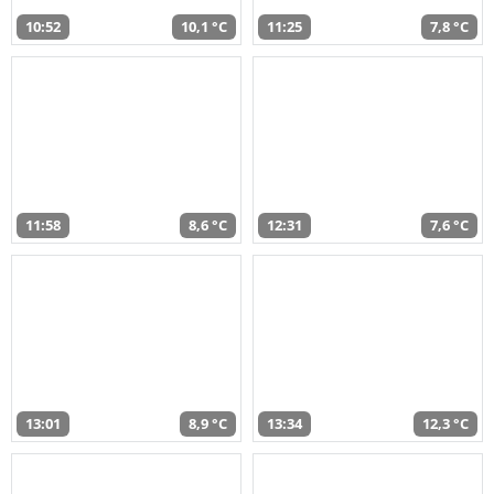
10:52
10,1 °C
11:25
7,8 °C
11:58
8,6 °C
12:31
7,6 °C
13:01
8,9 °C
13:34
12,3 °C