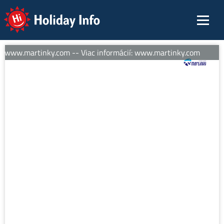
Holiday Info
: www.martinky.com -- Viac informácií: www.martinky.com