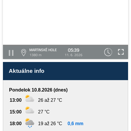
05:39
MARTINSKÉ HOLE
1380 m
11. 6. 2026
Aktuálne info
Pondelok 10.8.2026 (dnes)
13:00
26 až 27 °C
15:00
27 °C
18:00
19 až 26 °C
0,6 mm