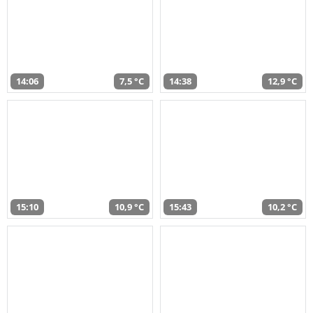
14:06
7,5 °C
14:38
12,9 °C
15:10
10,9 °C
15:43
10,2 °C