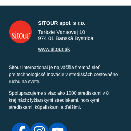
SITOUR spol. s r.o.
Terézie Vansovej 10
974 01 Banská Bystrica
www.sitour.sk
Sitour International je najväčšia firemná sieť
pre technologické inovácie v strediskách cestovného
ruchu na svete.
Spolupracujeme s viac ako 1000 strediskami v 8
krajinách: lyžiarskymi strediskami, horskými
strediskami, kúpaliskami a ďalšími.