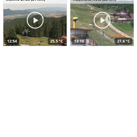
12:54
25,5 °C
13:10
27,6 °C