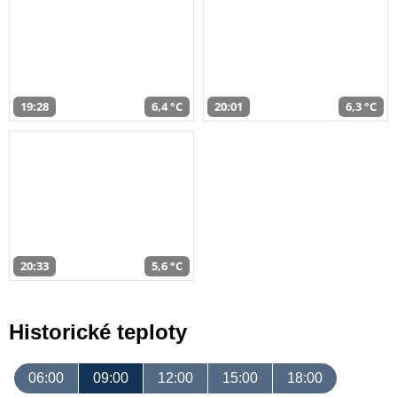
19:28
6,4 °C
20:01
6,3 °C
20:33
5,6 °C
Historické teploty
06:00
09:00
12:00
15:00
18:00