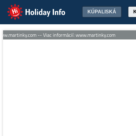
Holiday Info
KÚPALISKÁ
ww.martinky.com -- Viac informácií: www.martinky.com