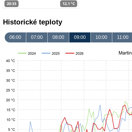
20:33
12,1 °C
Historické teploty
06:00
07:00
08:00
09:00
10:00
11:00