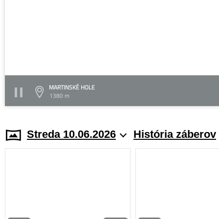
MARTINSKÉ HOLE
1380 m
Streda 10.06.2026
História záberov