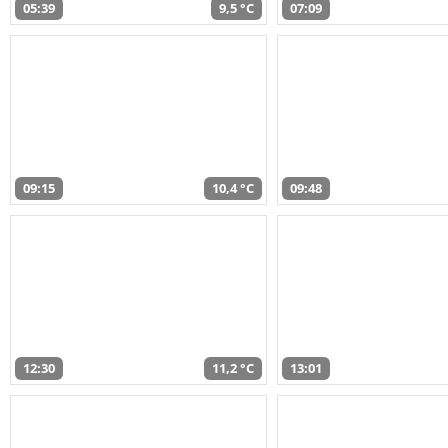
05:39
9,5 °C
07:09
09:15
10,4 °C
09:48
12:30
11,2 °C
13:01