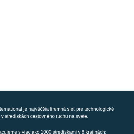
nternational je najväčšia firemná sieť pre technologické
 v strediskách cestovného ruchu na svete.
cujeme s viac ako 1000 strediskami v 8 krajinách: