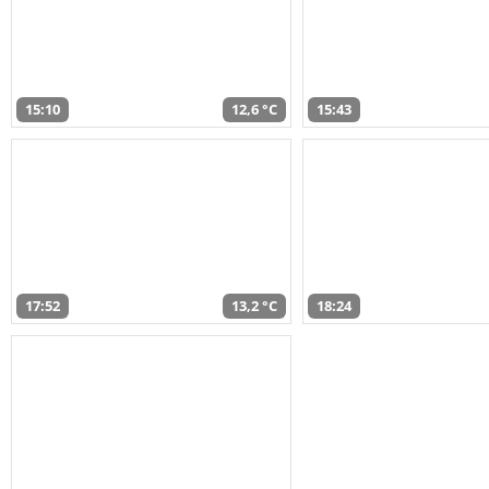
15:10
12,6 °C
15:43
17:52
13,2 °C
18:24