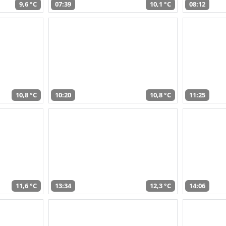
9,6 °C
07:39
10,1 °C
08:12
10,8 °C
10:20
10,8 °C
11:25
11,6 °C
13:34
12,3 °C
14:06