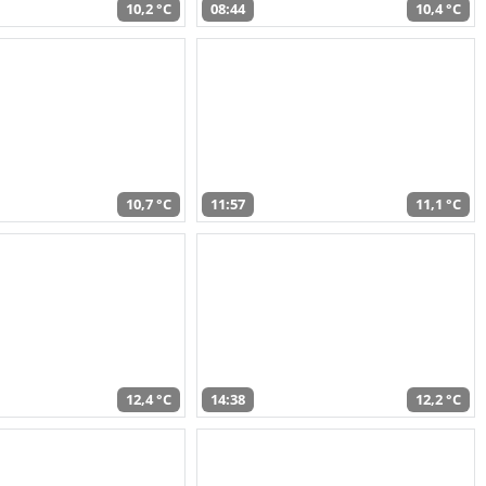
10,2 °C
08:44
10,4 °C
10,7 °C
11:57
11,1 °C
12,4 °C
14:38
12,2 °C