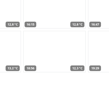
12,8 °C
16:15
12,8 °C
16:47
13,2 °C
18:56
12,3 °C
19:29