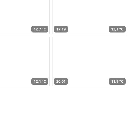
12,7 °C
17:19
13,1 °C
12,1 °C
20:01
11,9 °C