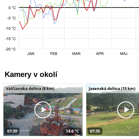
Kamery v okolí
Valčianska dolina (8 km)
Jasenská dolina (15 km)
07:39
14,6 °C
07:35