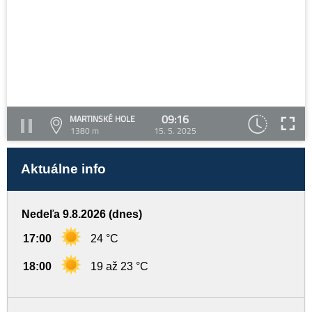
09:16
MARTINSKÉ HOLE
1380 m
15. 5. 2025
Aktuálne info
Nedeľa 9.8.2026 (dnes)
17:00
24 °C
18:00
19 až 23 °C