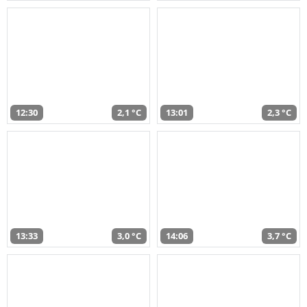
12:30
2,1 °C
13:01
2,3 °C
13:33
3,0 °C
14:06
3,7 °C