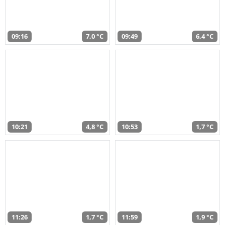
09:16
7,0 °C
09:49
6,4 °C
10:21
4,8 °C
10:53
1,7 °C
11:26
1,7 °C
11:59
1,9 °C