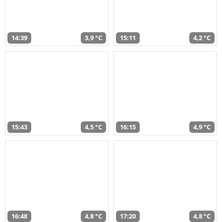
14:39
3,9 °C
15:11
4,2 °C
15:43
4,5 °C
16:15
4,9 °C
16:48
4,8 °C
17:20
4,8 °C