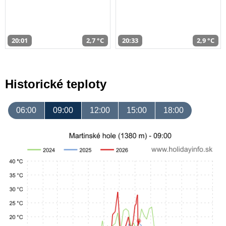
20:01
2,7 °C
20:33
2,9 °C
Historické teploty
06:00
09:00
12:00
15:00
18:00