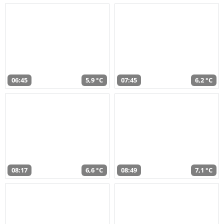
06:45
5,9 °C
07:45
6,2 °C
08:17
6,6 °C
08:49
7,1 °C