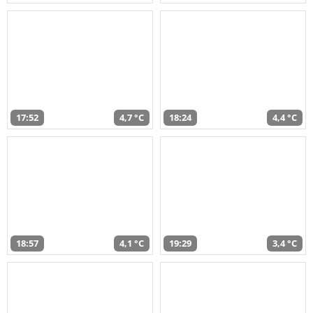
17:52
4,7 °C
18:24
4,4 °C
18:57
4,1 °C
19:29
3,4 °C