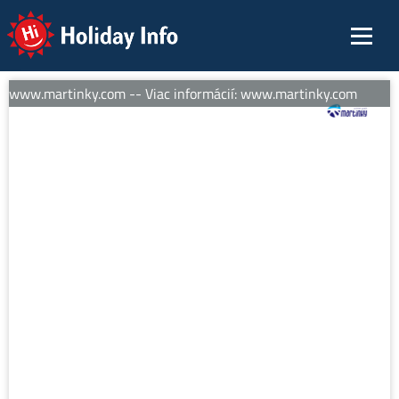
Holiday Info
í: www.martinky.com -- Viac informácií: www.martinky.com