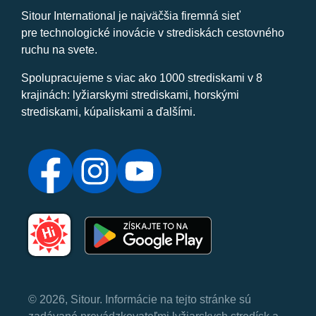
Sitour International je najväčšia firemná sieť
pre technologické inovácie v strediskách cestovného
ruchu na svete.
Spolupracujeme s viac ako 1000 strediskami v 8
krajinách: lyžiarskymi strediskami, horskými
strediskami, kúpaliskami a ďalšími.
© 2026, Sitour. Informácie na tejto stránke sú