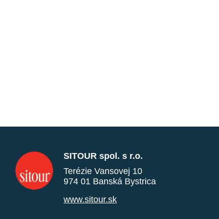
SITOUR spol. s r.o.
Terézie Vansovej 10
974 01 Banská Bystrica
www.sitour.sk