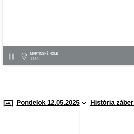
MARTINSKÉ HOLE
1380 m
Pondelok 12.05.2025
História zábe