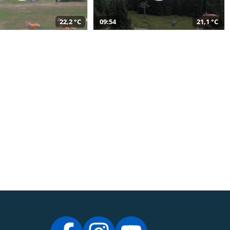
22,2 °C
09:54
21,1 °C