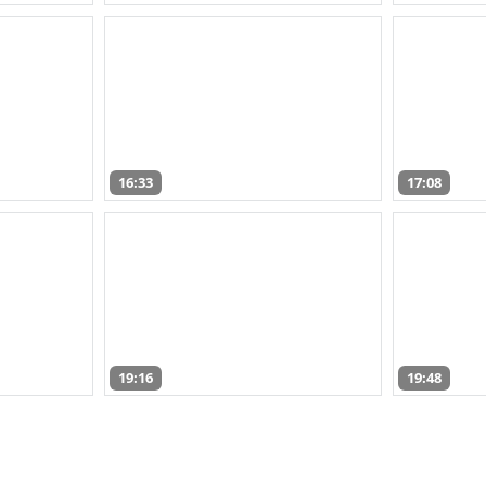
16:33
17:08
19:16
19:48