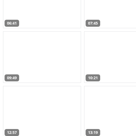
06:41
07:45
09:49
10:21
12:57
13:19