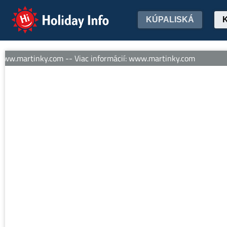
Holiday Info
KÚPALISKÁ
ww.martinky.com -- Viac informácií: www.martinky.com