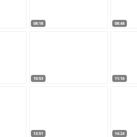
08:18
08:48
10:53
11:16
13:51
14:24