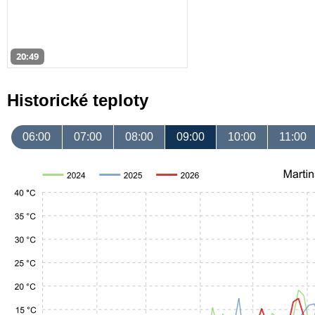
20:49
Historické teploty
06:00
07:00
08:00
09:00
10:00
11:00