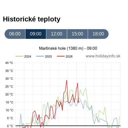
Historické teploty
06:00
09:00
12:00
15:00
18:00