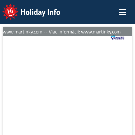
Holiday Info
í: www.martinky.com -- Viac informácií: www.martinky.com