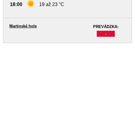
18:00
19 až 23 °C
Martinské hole
PREVÁDZKA:
-