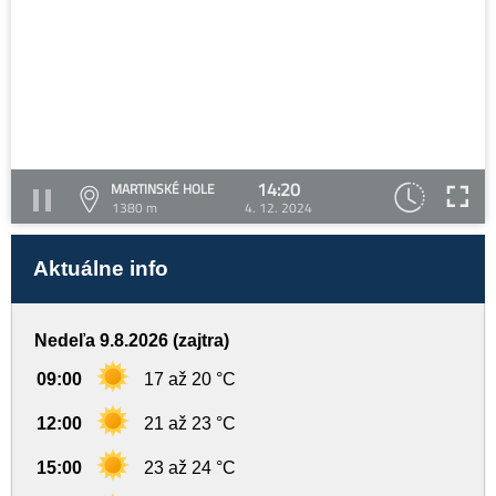
14:20
MARTINSKÉ HOLE
1380 m
4. 12. 2024
Aktuálne info
Nedeľa 9.8.2026 (zajtra)
09:00
17 až 20 °C
12:00
21 až 23 °C
15:00
23 až 24 °C