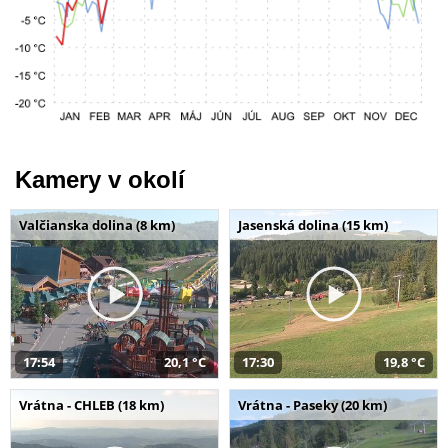
Kamery v okolí
Valčianska dolina (8 km)
Jasenská dolina (15 km)
17:54
20,1 °C
17:30
19,8 °C
Vrátna - CHLEB (18 km)
Vrátna - Paseky (20 km)