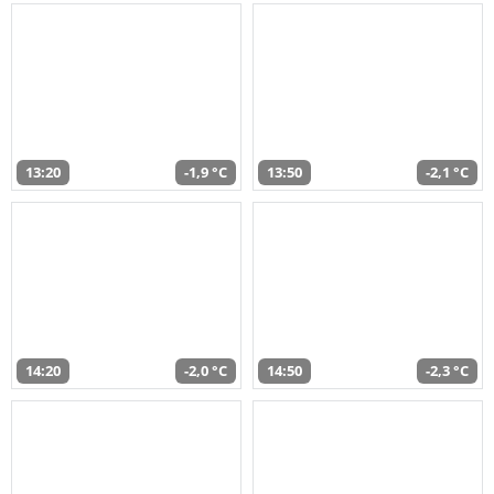
13:20
-1,9 °C
13:50
-2,1 °C
14:20
-2,0 °C
14:50
-2,3 °C