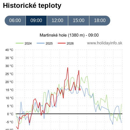
Historické teploty
06:00
09:00
12:00
15:00
18:00