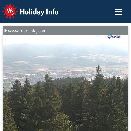
Holiday Info
cií: www.martinky.com