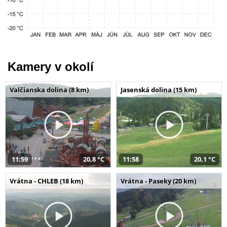
Kamery v okolí
Valčianska dolina (8 km)
Jasenská dolina (15 km)
11:59
20,8 °C
11:58
20,1 °C
Vrátna - CHLEB (18 km)
Vrátna - Paseky (20 km)