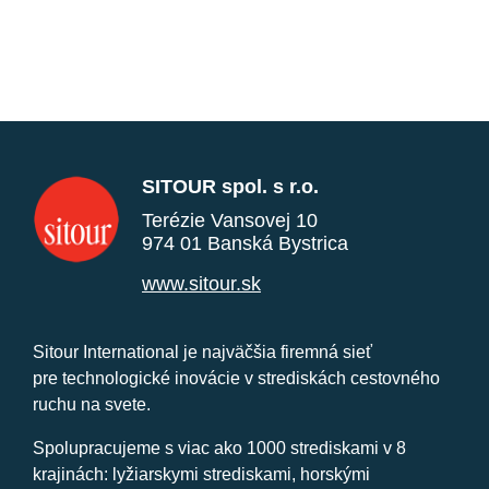
SITOUR spol. s r.o.
Terézie Vansovej 10
974 01 Banská Bystrica
www.sitour.sk
Sitour International je najväčšia firemná sieť
pre technologické inovácie v strediskách cestovného
ruchu na svete.
Spolupracujeme s viac ako 1000 strediskami v 8
krajinách: lyžiarskymi strediskami, horskými