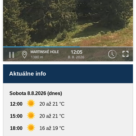
12:05
MARTINSKÉ HOLE
1380 m
8. 8. 2026
Aktuálne info
Sobota 8.8.2026 (dnes)
12:00
20 až 21 °C
15:00
20 až 21 °C
18:00
16 až 19 °C