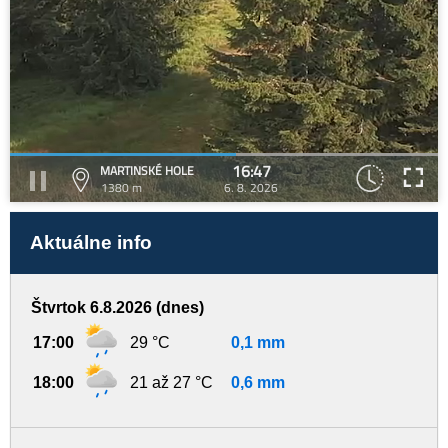
16:47
MARTINSKÉ HOLE
1380 m
6. 8. 2026
Aktuálne info
Štvrtok 6.8.2026 (dnes)
17:00
29 °C
0,1 mm
18:00
21 až 27 °C
0,6 mm