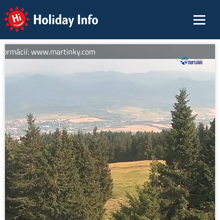
Holiday Info
formácií: www.martinky.com