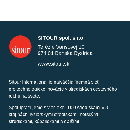
SITOUR spol. s r.o.
Terézie Vansovej 10
974 01 Banská Bystrica
www.sitour.sk
Sitour International je najväčšia firemná sieť
pre technologické inovácie v strediskách cestovného
ruchu na svete.
Spolupracujeme s viac ako 1000 strediskami v 8
krajinách: lyžiarskymi strediskami, horskými
strediskami, kúpaliskami a ďalšími.