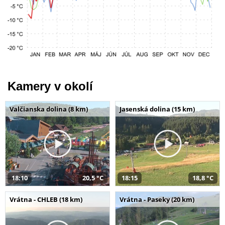
Kamery v okolí
Valčianska dolina (8 km)
Jasenská dolina (15 km)
18:10
20,5 °C
18:15
18,8 °C
Vrátna - CHLEB (18 km)
Vrátna - Paseky (20 km)