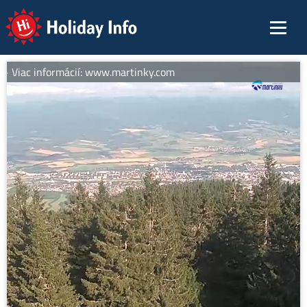
Holiday Info
- Viac informácií: www.martinky.com