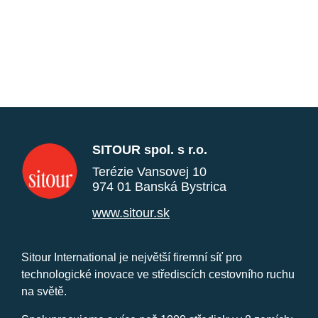
SITOUR spol. s r.o.
Terézie Vansovej 10
974 01 Banská Bystrica
www.sitour.sk
Sitour International je největší firemní síť pro
technologické inovace ve střediscích cestovního ruchu
na světě.