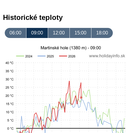
Historické teploty
06:00
09:00
12:00
15:00
18:00