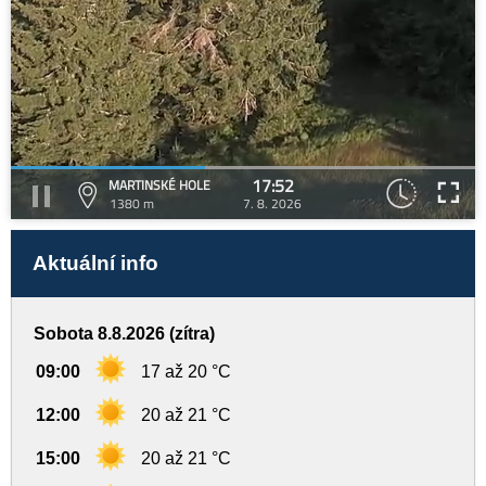
17:52
MARTINSKÉ HOLE
1380 m
7. 8. 2026
Aktuální info
Sobota 8.8.2026 (zítra)
09:00
17 až 20 °C
12:00
20 až 21 °C
15:00
20 až 21 °C