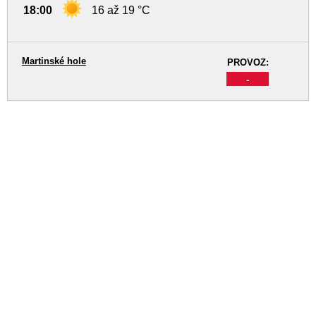
18:00
16 až 19 °C
Martinské hole
PROVOZ:
-