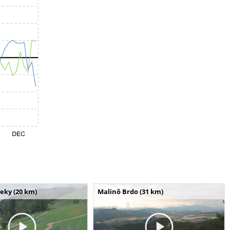
seky (20 km)
Malinô Brdo (31 km)