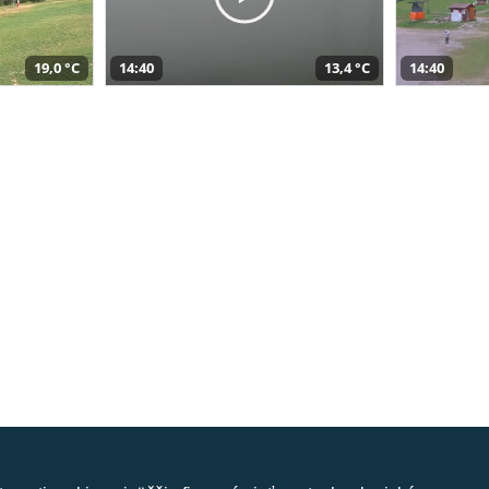
19,0 °C
14:40
13,4 °C
14:40