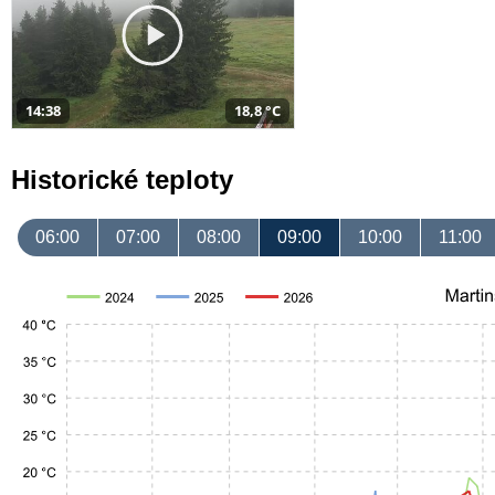
14:38
18,8 °C
Historické teploty
06:00
07:00
08:00
09:00
10:00
11:00