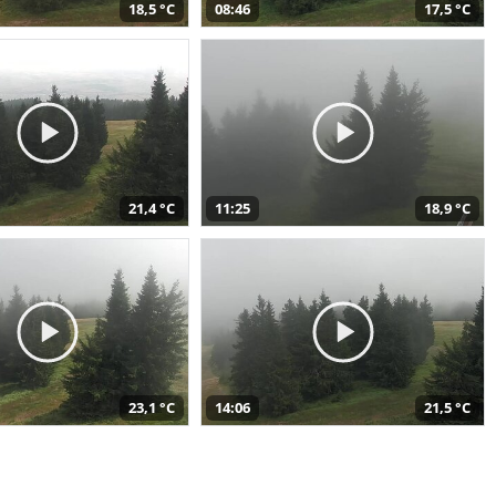
18,5 °C
08:46
17,5 °C
21,4 °C
11:25
18,9 °C
23,1 °C
14:06
21,5 °C