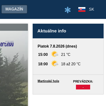
MAGAZÍN
SK
Aktuálne info
Piatok 7.8.2026 (dnes)
15:00
21 °C
18:00
18 až 20 °C
Martinské hole
PREVÁDZKA:
-