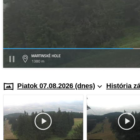
MARTINSKÉ HOLE
1380 m
Piatok 07.08.2026 (dnes)
História z