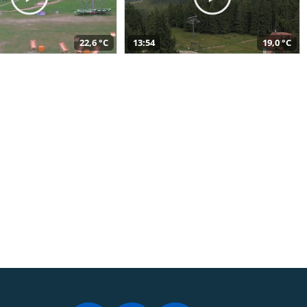
22,6 °C
13:54
19,0 °C