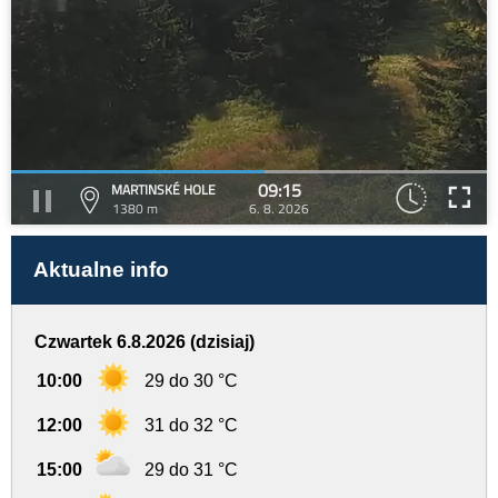
09:15
MARTINSKÉ HOLE
1380 m
6. 8. 2026
Aktualne info
Czwartek 6.8.2026 (dzisiaj)
10:00
29 do 30 °C
12:00
31 do 32 °C
15:00
29 do 31 °C