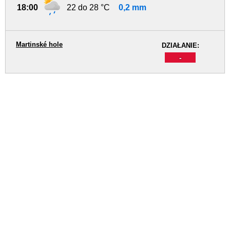
18:00
22 do 28 °C
0,2 mm
Martinské hole
DZIAŁANIE:
-