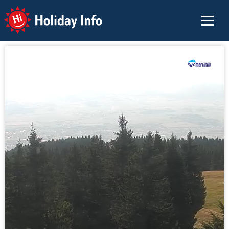
Holiday Info