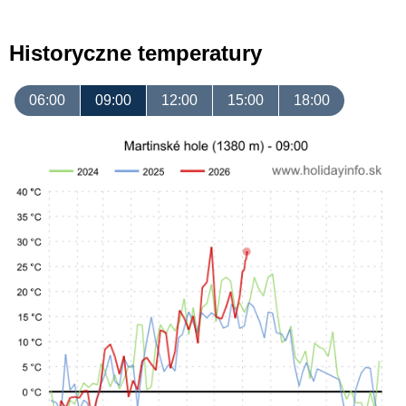
Historyczne temperatury
06:00
09:00
12:00
15:00
18:00