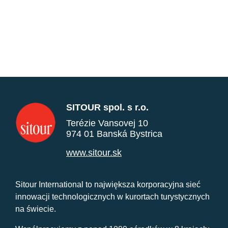
SITOUR spol. s r.o.
Terézie Vansovej 10
974 01 Banská Bystrica
www.sitour.sk
Sitour International to największa korporacyjna sieć
innowacji technologicznych w kurortach turystycznych
na świecie.